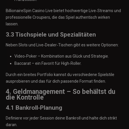
BillionaireSpin Casino Live bietet hochwertige Live‑Streams und
professionelle Croupiers, die das Spiel authentisch wirken
lassen.
3.3 Tischspiele und Spezialitäten
Neben Slots und Live‑Dealer‑Tischen gibt es weitere Optionen:
Video‑Poker – Kombination aus Glück und Strategie.
Baccarat – ein Favorit für High‑Roller.
Durch ein breites Portfolio kannst du verschiedene Spielstile
ausprobieren und das für dich passende Format finden.
4. Geldmanagement – So behältst du
die Kontrolle
4.1 Bankroll‑Planung
Definiere vor jeder Session deine Bankroll und halte dich strikt
daran.