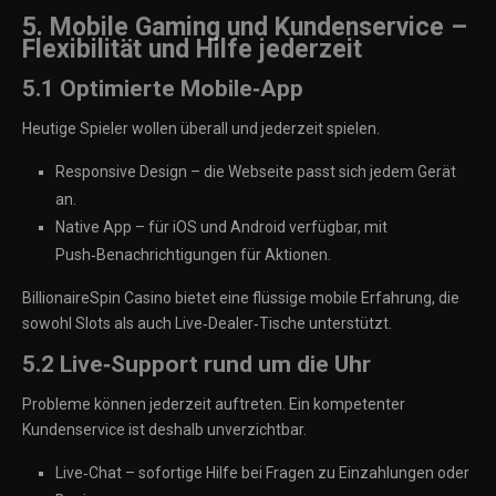
5. Mobile Gaming und Kundenservice –
Flexibilität und Hilfe jederzeit
5.1 Optimierte Mobile‑App
Heutige Spieler wollen überall und jederzeit spielen.
Responsive Design – die Webseite passt sich jedem Gerät
an.
Native App – für iOS und Android verfügbar, mit
Push‑Benachrichtigungen für Aktionen.
BillionaireSpin Casino bietet eine flüssige mobile Erfahrung, die
sowohl Slots als auch Live‑Dealer‑Tische unterstützt.
5.2 Live‑Support rund um die Uhr
Probleme können jederzeit auftreten. Ein kompetenter
Kundenservice ist deshalb unverzichtbar.
Live‑Chat – sofortige Hilfe bei Fragen zu Einzahlungen oder