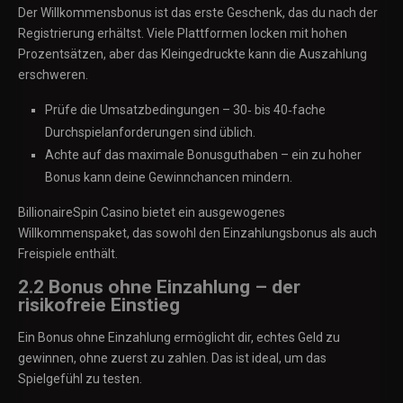
Der Willkommensbonus ist das erste Geschenk, das du nach der
Registrierung erhältst. Viele Plattformen locken mit hohen
Prozentsätzen, aber das Kleingedruckte kann die Auszahlung
erschweren.
Prüfe die Umsatzbedingungen – 30‑ bis 40‑fache
Durchspielanforderungen sind üblich.
Achte auf das maximale Bonusguthaben – ein zu hoher
Bonus kann deine Gewinnchancen mindern.
BillionaireSpin Casino bietet ein ausgewogenes
Willkommenspaket, das sowohl den Einzahlungsbonus als auch
Freispiele enthält.
2.2 Bonus ohne Einzahlung – der
risikofreie Einstieg
Ein Bonus ohne Einzahlung ermöglicht dir, echtes Geld zu
gewinnen, ohne zuerst zu zahlen. Das ist ideal, um das
Spielgefühl zu testen.