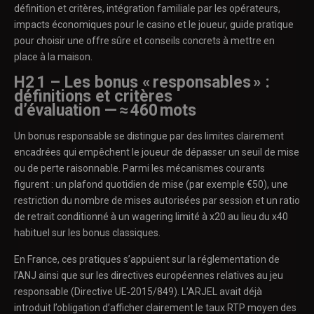
définition et critères, intégration familiale par les opérateurs,
impacts économiques pour le casino et le joueur, guide pratique
pour choisir une offre sûre et conseils concrets à mettre en
place à la maison.
H2 1 – Les bonus « responsables » :
définitions et critères
d’évaluation — ≈ 460 mots
Un bonus responsable se distingue par des limites clairement
encadrées qui empêchent le joueur de dépasser un seuil de mise
ou de perte raisonnable. Parmi les mécanismes courants
figurent : un plafond quotidien de mise (par exemple €50), une
restriction du nombre de mises autorisées par session et un ratio
de retrait conditionné à un wagering limité à x20 au lieu du x40
habituel sur les bonus classiques.
En France, ces pratiques s’appuient sur la réglementation de
l’ANJ ainsi que sur les directives européennes relatives au jeu
responsable (Directive UE‑2015/849). L’ARJEL avait déjà
introduit l’obligation d’afficher clairement le taux RTP moyen des