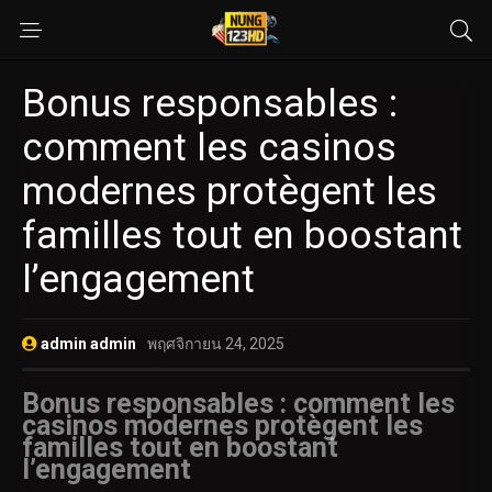
Bonus responsables :
comment les casinos
modernes protègent les
familles tout en boostant
l’engagement
admin admin
พฤศจิกายน 24, 2025
Bonus responsables : comment les
casinos modernes protègent les
familles tout en boostant
l’engagement