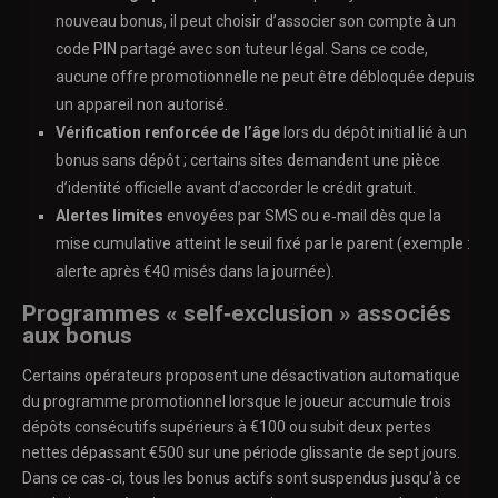
nouveau bonus, il peut choisir d’associer son compte à un
code PIN partagé avec son tuteur légal. Sans ce code,
aucune offre promotionnelle ne peut être débloquée depuis
un appareil non autorisé.
Vérification renforcée de l’âge
lors du dépôt initial lié à un
bonus sans dépôt ; certains sites demandent une pièce
d’identité officielle avant d’accorder le crédit gratuit.
Alertes limites
envoyées par SMS ou e‑mail dès que la
mise cumulative atteint le seuil fixé par le parent (exemple :
alerte après €40 misés dans la journée).
Programmes « self‑exclusion » associés
aux bonus
Certains opérateurs proposent une désactivation automatique
du programme promotionnel lorsque le joueur accumule trois
dépôts consécutifs supérieurs à €100 ou subit deux pertes
nettes dépassant €500 sur une période glissante de sept jours.
Dans ce cas‑ci, tous les bonus actifs sont suspendus jusqu’à ce