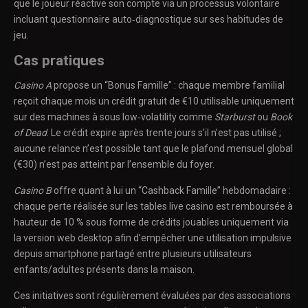
que le joueur réactive son compte via un processus volontaire
incluant questionnaire auto‑diagnostique sur ses habitudes de
jeu.
Cas pratiques
Casino A
propose un “Bonus Famille” : chaque membre familial
reçoit chaque mois un crédit gratuit de €10 utilisable uniquement
sur des machines à sous low‑volatility comme
Starburst
ou
Book
of Dead
. Le crédit expire après trente jours s’il n’est pas utilisé ;
aucune relance n’est possible tant que le plafond mensuel global
(€30) n’est pas atteint par l’ensemble du foyer.
Casino B
offre quant à lui un “Cashback Famille” hebdomadaire :
chaque perte réalisée sur les tables live casino est remboursée à
hauteur de 10 % sous forme de crédits jouables uniquement via
la version web desktop afin d’empêcher une utilisation impulsive
depuis smartphone partagé entre plusieurs utilisateurs
enfants/adultes présents dans la maison.
Ces initiatives sont régulièrement évaluées par des associations