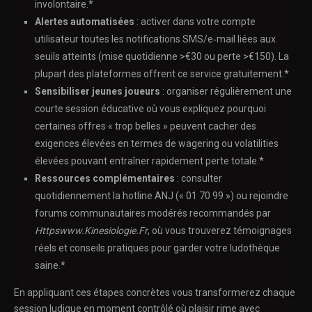
involontaire.*
Alertes automatisées
: activer dans votre compte
utilisateur toutes les notifications SMS/e‑mail liées aux
seuils atteints (mise quotidienne >€30 ou perte >€150). La
plupart des plateformes offrent ce service gratuitement.*
Sensibiliser jeunes joueurs
: organiser régulièrement une
courte session éducative où vous expliquez pourquoi
certaines offres « trop belles » peuvent cacher des
exigences élevées en termes de wagering ou volatilities
élevées pouvant entraîner rapidement perte totale.*
Ressources complémentaires
: consulter
quotidiennement la hotline ANJ (« 01 70 99 ») ou rejoindre
forums communautaires modérés recommandés par
Httpswww.Kinesiologie.Fr
, où vous trouverez témoignages
réels et conseils pratiques pour garder votre ludothèque
saine.*
En appliquant ces étapes concrètes vous transformerez chaque
session ludique en moment contrôlé où plaisir rime avec