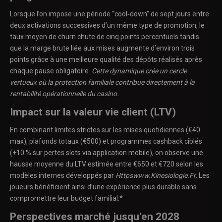
Lorsque l’on impose une période “cool‑down” de sept jours entre
deux activations successives d’un même type de promotion, le
taux moyen de churn chute de cinq points percentuels tandis
que la marge brute liée aux mises augmente d’environ trois
points grâce à une meilleure qualité des dépôts réalisés après
chaque pause obligatoire.
Cette dynamique crée un cercle
vertueux où la protection familiale contribue directement à la
rentabilité opérationnelle du casino.
Impact sur la valeur vie client (LTV)
En combinant limites strictes sur les mises quotidiennes (€40
max), plafonds totaux (€500) et programmes cashback ciblés
(+10 % sur pertes slots via application mobile), on observe une
hausse moyenne du LTV estimée entre €650 et €720 selon les
modèles internes développés par
Httpswww.Kinesiologie.Fr
. Les
joueurs bénéficient ainsi d’une expérience plus durable sans
compromettre leur budget familial.*
Perspectives marché jusqu’en 2028