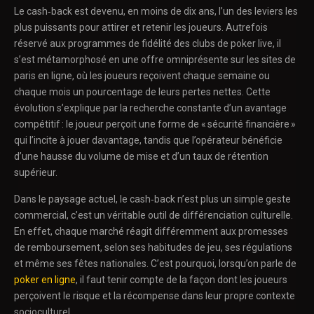
Le cash‑back est devenu, en moins de dix ans, l’un des leviers les
plus puissants pour attirer et retenir les joueurs. Autrefois
réservé aux programmes de fidélité des clubs de poker live, il
s’est métamorphosé en une offre omniprésente sur les sites de
paris en ligne, où les joueurs reçoivent chaque semaine ou
chaque mois un pourcentage de leurs pertes nettes. Cette
évolution s’explique par la recherche constante d’un avantage
compétitif : le joueur perçoit une forme de « sécurité financière »
qui l’incite à jouer davantage, tandis que l’opérateur bénéficie
d’une hausse du volume de mise et d’un taux de rétention
supérieur.
Dans le paysage actuel, le cash‑back n’est plus un simple geste
commercial, c’est un véritable outil de différenciation culturelle.
En effet, chaque marché réagit différemment aux promesses
de remboursement, selon ses habitudes de jeu, ses régulations
et même ses fêtes nationales. C’est pourquoi, lorsqu’on parle de
poker en ligne
, il faut tenir compte de la façon dont les joueurs
perçoivent le risque et la récompense dans leur propre contexte
socioculturel.