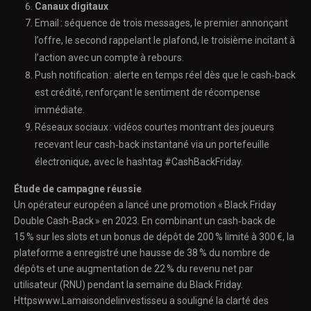
Canaux digitaux
Email : séquence de trois messages, le premier annonçant
l’offre, le second rappelant le plafond, le troisième incitant à
l’action avec un compte à rebours.
Push notification : alerte en temps réel dès que le cash‑back
est crédité, renforçant le sentiment de récompense
immédiate.
Réseaux sociaux : vidéos courtes montrant des joueurs
recevant leur cash‑back instantané via un portefeuille
électronique, avec le hashtag #CashBackFriday.
Étude de campagne réussie
Un opérateur européen a lancé une promotion « Black Friday
Double Cash‑Back » en 2023. En combinant un cash‑back de
15 % sur les slots et un bonus de dépôt de 200 % limité à 300 €, la
plateforme a enregistré une hausse de 38 % du nombre de
dépôts et une augmentation de 22 % du revenu net par
utilisateur (RNU) pendant la semaine du Black Friday.
Httpswww.Lamaisondelinvestisseu a souligné la clarté des