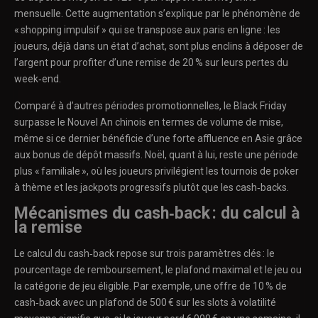
mensuelle. Cette augmentation s’explique par le phénomène de
« shopping impulsif » qui se transpose aux paris en ligne : les
joueurs, déjà dans un état d’achat, sont plus enclins à déposer de
l’argent pour profiter d’une remise de 20 % sur leurs pertes du
week‑end.
Comparé à d’autres périodes promotionnelles, le Black Friday
surpasse le Nouvel An chinois en termes de volume de mise,
même si ce dernier bénéficie d’une forte affluence en Asie grâce
aux bonus de dépôt massifs. Noël, quant à lui, reste une période
plus « familiale », où les joueurs privilégient les tournois de poker
à thème et les jackpots progressifs plutôt que les cash‑backs.
Mécanismes du cash‑back : du calcul à
la remise
Le calcul du cash‑back repose sur trois paramètres clés : le
pourcentage de remboursement, le plafond maximal et le jeu ou
la catégorie de jeu éligible. Par exemple, une offre de 10 % de
cash‑back avec un plafond de 500 € sur les slots à volatilité