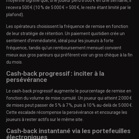
moyenne signifie que, si le joueur perd 6 000 € en une semaine, il
recevra 500 € (10 % de 5 000 € = 500 €, le reste étant limité par le
plafond).
Les opérateurs choisissent la fréquence de remise en fonction
de leur stratégie de rétention. Un paiement quotidien crée un
sentiment d’immédiateté, idéal pour les joueurs à forte
fréquence, tandis qu’un remboursement mensuel convient
mieux aux gros parieurs qui préfèrent voir un gros chèque à la fin
du mois.
Cash‑back progressif : inciter à la
persévérance
Le cash‑back progressif augmente le pourcentage de remise en
fonction du volume de mise cumulé. Un joueur qui atteint 2 000 €
de mises peut passer de 5 % à 7 %, puis à 10 % au-delà de 5 000 €.
Cette escalade récompense la persévérance et encourage les
joueurs à rester actifs sur le même site.
Cash‑back instantané via les portefeuilles
électroniques