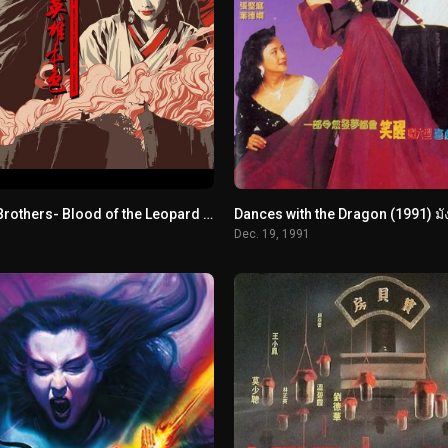
All Men Are Brothers- Blood of the Leopard (1993) ผู้ยิ่งใหญ่แห่งเขาเหลียงซาน ตอนขุนทวนหลินชง
Dec. 19, 1991