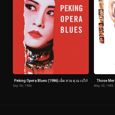
Peking Opera Blues (1986) เผ็ด สวย ดุ ณ เปไก๋
Those Merry
Sep. 06, 1986
May. 30, 1985