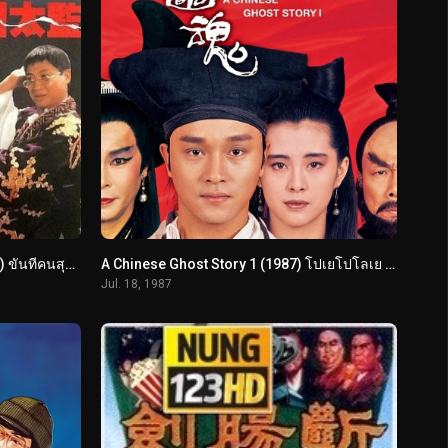
Lai Shi China’s Last Eunuch (1987) ขันทีคนสุดท้าย
A Chinese Ghost Story 1 (1987) โปเยโปโลเย ภาค 1
Jul. 18, 1987