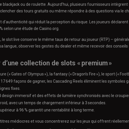
 de blackjack ou de roulette. Aujourd’hui, plusieurs fournisseurs intègrent
 déclencher des tours gratuits ou même répondre à des questions via le ch
authenticité qui réduit la perception du risque. Les joueurs déclarent 
 % selon une étude de Casino.org.
 slot live conserve le même taux de retour au joueur (RTP) – général
le sa langue, observer les gestes du dealer et même recevoir des conseils
r d’une collection de slots « premium »
 (« Gates of Olympus »), la fantasy (« Dragon’s Fire »), le sport (« Footb
7 649 façons de gagner, les Cascading Reels éliminent les symboles ga
ignes fixes.
 design immersif et des effets de lumière synchronisés avec le croupie
Android, avec un temps de chargement inférieur à 3 secondes.
périeur à 96 % garantit une rentabilité à long terme.
 titres médiocres et vous concentrerez sur les jeux qui offrent réellement