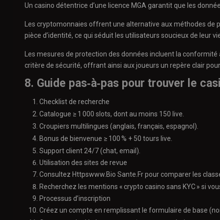
Un casino détentrice d’une licence MGA garantit que les donné
Les cryptomonnaies offrent une alternative aux méthodes de pa
pièce d’identité, ce qui séduit les utilisateurs soucieux de leur 
Les mesures de protection des données incluent la conformité 
critère de sécurité, offrant ainsi aux joueurs un repère clair pour 
8. Guide pas‑à‑pas pour trouver le casi
Checklist de recherche
Catalogue ≥ 1 000 slots, dont au moins 150 live.
Croupiers multilingues (anglais, français, espagnol).
Bonus de bienvenue ≥ 100 % + 50 tours live.
Support client 24/7 (chat, email).
Utilisation des sites de revue
Consultez Httpswww.Bio Sante.Fr pour comparer les classement
Recherchez les mentions « crypto casino sans KYC » si vous
Processus d’inscription
Créez un compte en remplissant le formulaire de base (no