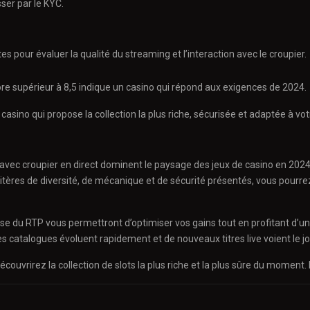
ser par le KYC.
s pour évaluer la qualité du streaming et l’interaction avec le croupier.
re supérieur à 8,5 indique un casino qui répond aux exigences de 2024.
sino qui propose la collection la plus riche, sécurisée et adaptée à votr
s avec croupier en direct dominent le paysage des jeux de casino en 202
critères de diversité, de mécanique et de sécurité présentés, vous pourrez
nalyse du RTP vous permettront d’optimiser vos gains tout en profitant d’
s catalogues évoluent rapidement et de nouveaux titres live voient le j
couvrirez la collection de slots la plus riche et la plus sûre du moment.