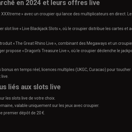
rché en 2024 et leurs offres live
t XXXtreme » avec un croupier qui lance des multiplicateurs en direct. 
r slot live « Live Blackjack Slots », où le croupier distribue les cartes e
ntroduit « The Great Rhino Live », combinant des Megaways et un croupie
iger propose « Dragon’s Treasure Live », où le croupier déclenche le jack
es bonus en temps réel, licences multiples (UKGC, Curacao) pour toucher 
live.
 liés aux slots live
r les slots live de votre choix.
emaine, valable uniquement sur les jeux avec croupier.
 le premier dépôt de 20 €.