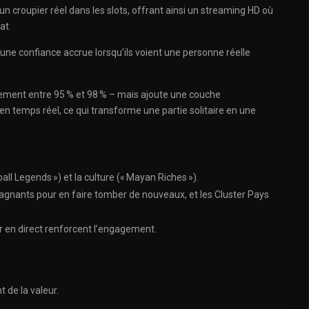
 un croupier réel dans les slots, offrant ainsi un streaming HD où
at.
une confiance accrue lorsqu’ils voient une personne réelle
ement entre 95 % et 98 % – mais ajoute une couche
 en temps réel, ce qui transforme une partie solitaire en une
all Legends ») et la culture (« Mayan Riches »).
gnants pour en faire tomber de nouveaux, et les Cluster Pays
r en direct renforcent l’engagement.
 de la valeur.