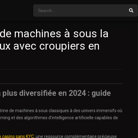
 de machines à sous la
jeux avec croupiers en
plus diversifiée en 2024 : guide
vitrine de machines à sous classiques à des univers immersifs où
ing et des algorithmes d’intelligence artificielle capables de
o casino sans KYC
, une ressource complémentaire précieuse.