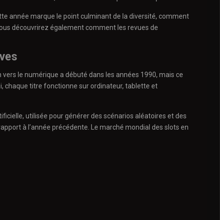
 cette année marque le point culminant de la diversité, comment
. Vous découvrirez également comment les revues de
ives
on vers le numérique a débuté dans les années 1990, mais ce
 chaque titre fonctionne sur ordinateur, tablette et
icielle, utilisée pour générer des scénarios aléatoires et des
 rapport à l’année précédente. Le marché mondial des slots en