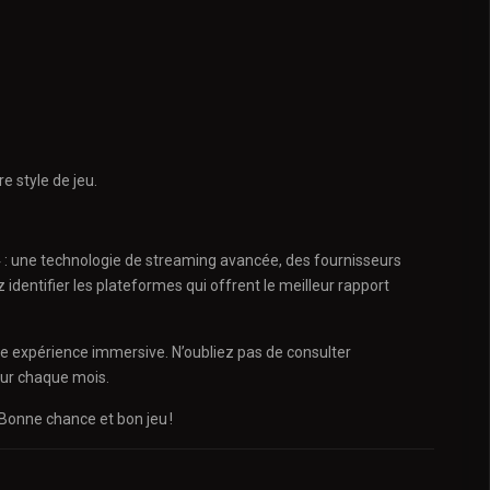
e style de jeu.
4 : une technologie de streaming avancée, des fournisseurs
 identifier les plateformes qui offrent le meilleur rapport
une expérience immersive. N’oubliez pas de consulter
our chaque mois.
 Bonne chance et bon jeu !