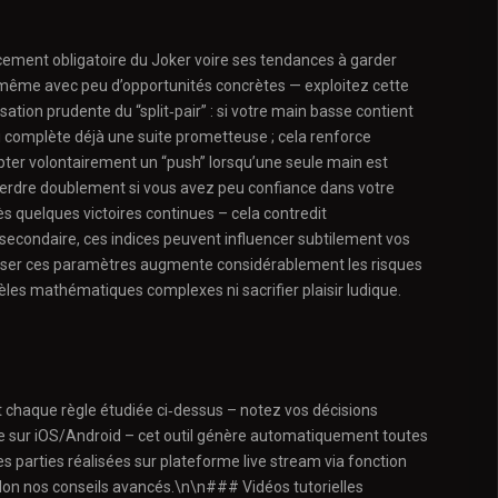
acement obligatoire du Joker voire ses tendances à garder
 même avec peu d’opportunités concrètes — exploitez cette
sation prudente du “split‑pair” : si votre main basse contient
ci complète déjà une suite prometteuse ; cela renforce
ter volontairement un “push” lorsqu’une seule main est
 perdre doublement si vous avez peu confiance dans votre
s quelques victoires continues – cela contredit
econdaire, ces indices peuvent influencer subtilement vos
glisser ces paramètres augmente considérablement les risques
èles mathématiques complexes ni sacrifier plaisir ludique.
t chaque règle étudiée ci‑dessus – notez vos décisions
ible sur iOS/Android – cet outil génère automatiquement toutes
ses parties réalisées sur plateforme live stream via fonction
lon nos conseils avancés.\n\n### Vidéos tutorielles