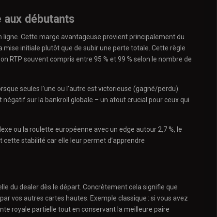
e aux débutants
 en ligne. Cette marge avantageuse provient principalement du
mise initiale plutôt que de subir une perte totale. Cette règle
c son RTP souvent compris entre 95 % et 99 % selon le nombre de
que seules l’une ou l’autre est victorieuse (gagné/perdu).
égatif sur la bankroll globale – un atout crucial pour ceux qui
exe ou la roulette européenne avec un edge autour 2,7 %, le
 cette stabilité car elle leur permet d’apprendre
elle du dealer dès le départ. Concrètement cela signifie que
s par vos autres cartes hautes. Exemple classique : si vous avez
e royale partielle tout en conservant la meilleure paire