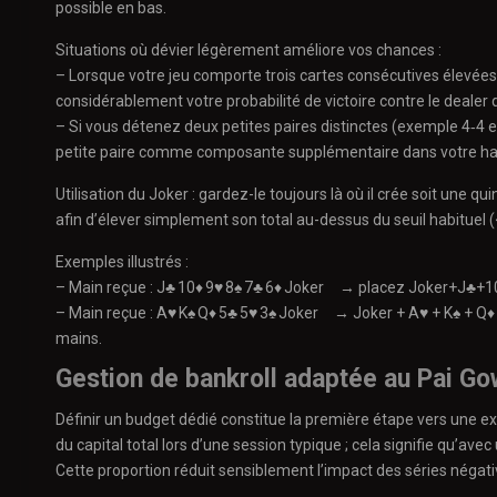
possible en bas.​
Situations où dévier légèrement améliore vos chances :
– Lorsque votre jeu comporte trois cartes consécutives élevée
considérablement votre probabilité de victoire contre le deale
– Si vous détenez deux petites paires distinctes (exemple 4‑4 et 7‑
petite paire comme composante supplémentaire dans votre haute
Utilisation du Joker : gardez-le toujours là où il crée soit une
afin d’élever simplement son total au-dessus du seuil habituel (<
Exemples illustrés :
– Main reçue : J♣ 10♦ 9♥ 8♠ 7♣ 6♦ Joker → placez Joker+J♣+10
– Main reçue : A♥ K♠ Q♦ 5♣ 5♥ 3♠ Joker → Joker + A♥ + K♠ + Q♦ 
mains.
Gestion de bankroll adaptée au Pai G
Définir un budget dédié constitue la première étape vers une ex
du capital total lors d’une session typique ; cela signifie qu’av
Cette proportion réduit sensiblement l’impact des séries négati