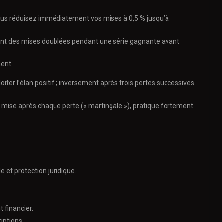
l vous réduisez immédiatement vos mises à 0,5 % jusqu’à
ement des mises doublées pendant une série gagnante avant
nt.​
ter l’élan positif ; inversement après trois pertes successives
a mise après chaque perte (« martingale »), pratique fortement
 et protection juridique.
 financier.
iptions.