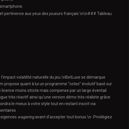
s smartphone.
e et pertinence aux yeux des joueurs français.\n\n### Tableau
’impact volatilité naturelle du jeu.\nBetLuxe se démarque
am propose quant à lui un programme “cotes” évolutif basé sur
licence moins stricte mais compense par un large éventail
gue très réactif ainsi qu’une version démo très réaliste grâce
ndra le mieux à votre style tout en restant inscrit via
mentaires
 exigences
wagering
avant d’accepter tout bonus.\n- Privilégiez