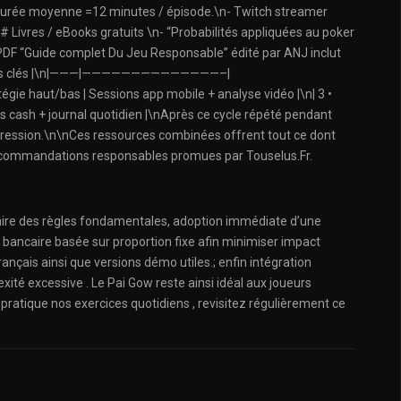
durée moyenne =12 minutes / épisode.\n- Twitch streamer
 Livres / eBooks gratuits \n- “Probabilités appliquées au poker
PDF “Guide complet Du Jeu Responsable” édité par ANJ inclut
 Activités clés |\n|———|——————————————–|
gie haut/bas | Sessions app mobile + analyse vidéo |\n| 3 •
tés cash + journal quotidien |\nAprès ce cycle répété pendant
ression.\n\nCes ressources combinées offrent tout ce dont
recommandations responsables promues par Touselus.Fr.
laire des règles fondamentales, adoption immédiate d’une
n bancaire basée sur proportion fixe afin minimiser impact
rançais ainsi que versions démo utiles.; enfin intégration
té excessive . Le Pai Gow reste ainsi idéal aux joueurs
atique nos exercices quotidiens , revisitez régulièrement ce