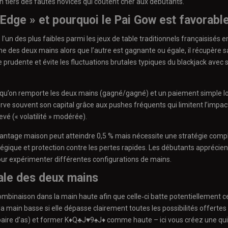
 tiers des fautes novices qui coûtent cher aux débutants.
dge » et pourquoi le Pai Gow est favorabl
’un des plus faibles parmi les jeux de table traditionnels françaisisés
 des deux mains alors que l’autre est gagnante ou égale, il récupère sa 
 prudente et évite les fluctuations brutales typiques du blackjack ave
qu’on remporte les deux mains (gagné/gagné) et un paiement simple lors
e souvent son capital grâce aux pushes fréquents qui limitent l’impact n
vé (« volatilité » modérée).
antage maison peut atteindre 0,5 % mais nécessite une stratégie compl
égique et protection contre les pertes rapides. Les débutants apprécient
r expérimenter différentes configurations de mains.
male des deux mains
combinaison dans la main haute afin que celle‑ci batte potentiellement c
 la main basse si elle dépasse clairement toutes les possibilités offerte
aire d’as) et former K♦Q♣J♥9♠J♦ comme haute – ici vous créez une quint