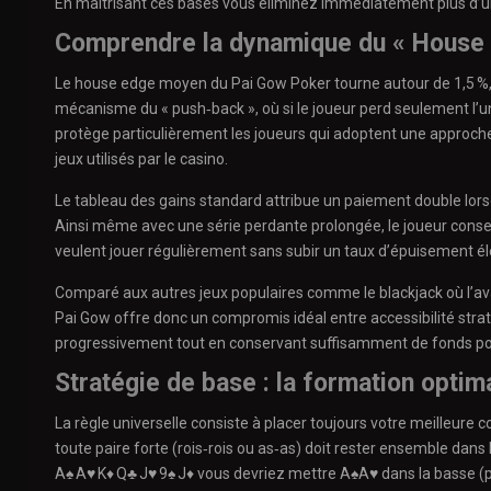
En maîtrisant ces bases vous éliminez immédiatement plus d’un
Comprendre la dynamique du « House E
Le house edge moyen du Pai Gow Poker tourne autour de 1,5 %, l
mécanisme du « push‑back », où si le joueur perd seulement l’une
protège particulièrement les joueurs qui adoptent une approche
jeux utilisés par le casino.
Le tableau des gains standard attribue un paiement double lors
Ainsi même avec une série perdante prolongée, le joueur conserv
veulent jouer régulièrement sans subir un taux d’épuisement éle
Comparé aux autres jeux populaires comme le blackjack où l’av
Pai Gow offre donc un compromis idéal entre accessibilité strat
progressivement tout en conservant suffisamment de fonds pou
Stratégie de base : la formation opti
La règle universelle consiste à placer toujours votre meilleure 
toute paire forte (rois‑rois ou as‑as) doit rester ensemble dans
A♠ A♥ K♦ Q♣ J♥ 9♠ J♦ vous devriez mettre A♠A♥ dans la basse (p