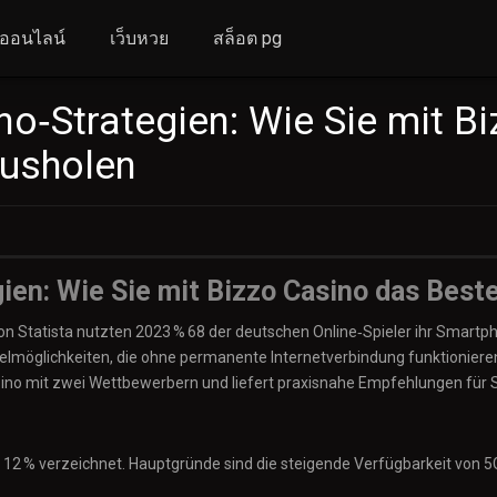
งออนไลน์
เว็บหวย
สล็อต pg
no‑Strategien: Wie Sie mit B
ausholen
ien: Wie Sie mit Bizzo Casino das Best
on Statista nutzten 2023 % 68 der deutschen Online‑Spieler ihr Smartp
Spielmöglichkeiten, die ohne permanente Internetverbindung funktionier
ino mit zwei Wettbewerbern und liefert praxisnahe Empfehlungen für Spi
2 % verzeichnet. Hauptgründe sind die steigende Verfügbarkeit von 5