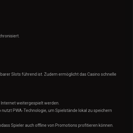
hronisiert.
lbarer Slots führend ist. Zudem ermöglicht das Casino schnelle
Internet weitergespielt werden.
no nutzt PWA‑Technologie, um Spielstände lokal zu speichern
s Spieler auch offline von Promotions profitieren können.