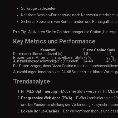
Sofortige Ladezeiten
Nahtlose Session‑Fortsetzung nach Netzwerkunterbrech
Sicheres Speichern von Kontoständen und Bonusguthabe
Pro Tip:
Aktivieren Sie im Gerätemanager die Option „Hintergr
Key Metrics und Performance
Kennzahl
Bizzo Casino
Konku
Durchschnittliche Ladezeit (s)
1,8
2,4
Prozentualer Anteil offline spielbarer Slots
78 %
65 %
Auszahlungsgeschwindigkeit (Stunden)
24‑48
48‑72
Die Daten zeigen, dass Bizzo Casino mit einer durchschnittlich
Auszahlungen innerhalb von 24‑48 Stunden, ein klarer Vorteil
Trendanalyse
HTML5‑Optimierung
– Moderne Slots werden in HTML5 en
Progressive Web Apps (PWA)
– PWAs kombinieren die Vort
und bei Wiederherstellung der Verbindung zu synchronisie
Lokale Bonus‑Caches
– Der Willkommensbonus und das Bo