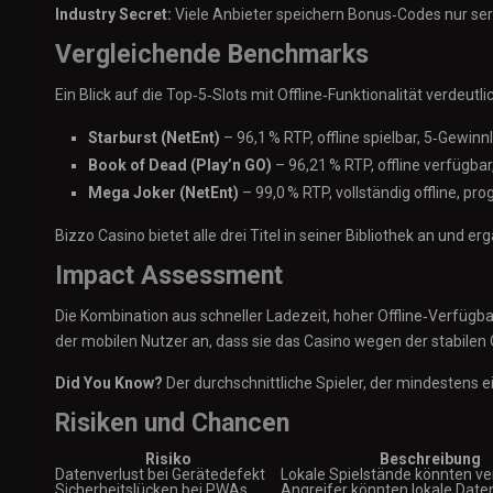
Industry Secret:
Viele Anbieter speichern Bonus‑Codes nur serv
Vergleichende Benchmarks
Ein Blick auf die Top‑5‑Slots mit Offline‑Funktionalität verdeutli
Starburst (NetEnt)
– 96,1 % RTP, offline spielbar, 5‑Gewinnl
Book of Dead (Play’n GO)
– 96,21 % RTP, offline verfügbar
Mega Joker (NetEnt)
– 99,0 % RTP, vollständig offline, pr
Bizzo Casino bietet alle drei Titel in seiner Bibliothek an und e
Impact Assessment
Die Kombination aus schneller Ladezeit, hoher Offline‑Verfügba
der mobilen Nutzer an, dass sie das Casino wegen der stabilen
Did You Know?
Der durchschnittliche Spieler, der mindestens e
Risiken und Chancen
Risiko
Beschreibung
Datenverlust bei Gerätedefekt
Lokale Spielstände könnten ve
Sicherheitslücken bei PWAs
Angreifer könnten lokale Date