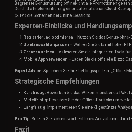
Begrenzte Bonusnutzung offline
Nicht alle Promotionen gelten o
Durch die Implementierung einer automatischen Cloud‑Backup‑Fun
(2‑FA) die Sicherheit bei Offline‑Sessions.
Experten‑Einblicke und Handlungsem
Registrierung optimieren
– Nutzen Sie das Bonus‑ohne‑Ei
Spielauswahl anpassen
– Wählen Sie Slots mit hoher RTP 
Grenzen setzen
– Aktivieren Sie die integrierten Tools für
Mobile App verwenden
– Laden Sie die offizielle Bizzo 
Expert Advice:
Speichern Sie Ihre Lieblingsspiele im „Offline‑M
Strategische Empfehlungen
Kurzfristig:
Bewerben Sie das Willkommensbonus‑Paket a
Mittelfristig:
Erweitern Sie das Offline‑Portfolio um weiter
Langfristig:
Implementieren Sie eine KI‑gestützte Analyse,
Pro Tip:
Setzen Sie sich ein wöchentliches Auszahlungs‑Limit v
Fazit