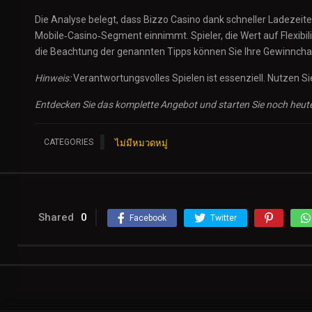
Die Analyse belegt, dass Bizzo Casino dank schneller Ladezeit
Mobile‑Casino‑Segment einnimmt. Spieler, die Wert auf Flexibi
die Beachtung der genannten Tipps können Sie Ihre Gewinncha
Hinweis:
Verantwortungsvolles Spielen ist essenziell. Nutzen Sie 
Entdecken Sie das komplette Angebot und starten Sie noch heu
CATEGORIES
ไม่มีหมวดหมู่
Shared
0
Facebook
Twitter