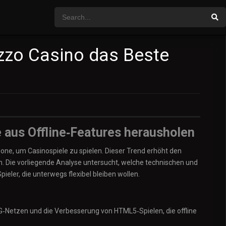
izzo Casino das Beste
e aus Offline‑Features herausholen
hone, um Casinospiele zu spielen. Dieser Trend erhöht den
en. Die vorliegende Analyse untersucht, welche technischen und
eler, die unterwegs flexibel bleiben wollen.
G‑Netzen und die Verbesserung von HTML5‑Spielen, die offline