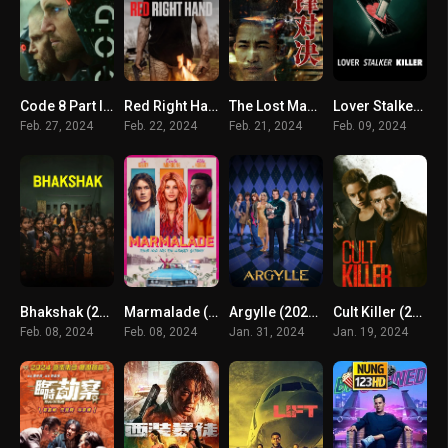
Code 8 Part II (2024) ล่าคนโคตรพลัง ภาค 2
Red Right Hand (2024)
The Lost Man (2024) ศึกท้าดวลเดือด
Lover Stalker Killer (2024) คนรัก สตอล์กเกอร์ ฆาตกร
Feb. 27, 2024
Feb. 22, 2024
Feb. 21, 2024
Feb. 09, 2024
Bhakshak (2024) เปิดหน้ากากความจริง
Marmalade (2024) แผนปล้นยัยส้มซ่า
Argylle (2024) อาร์ไกล์ ยอดสายลับ
Cult Killer (2024)
Feb. 08, 2024
Feb. 08, 2024
Jan. 31, 2024
Jan. 19, 2024