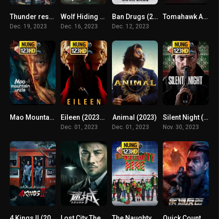
Thunder rescue (2023) ปราบยาสายฟ้าฟาด
Wolf Hiding (2024) แก๊งโฉด โคตรระห่ำ
Ban Drugs (2023) ปฏิบัติการสู้เสี่ยงตาย
Tomahawk Action 2 Bloodthirsty (2023) ปฏิบัติการโทมาฮอว์ก 2 นองเลือด
Dec. 19, 2023
Dec. 16, 2023
Dec. 12, 2023
Mao Mountain Uncle (2023) คุณลุงเหมาซาน
Eileen (2023) ไอลีน
Animal (2023)
Silent Night (2023) ยิงแมร่งให้เหี้ยน
Dec. 01, 2023
Dec. 01, 2023
Nov. 30, 2023
4 Kings II (2023) 4 คิงส์ 2
Lost City The Deadly Affair (2023) เมืองลับ ล้างอธรรม
The Naughty Nine (2023)
Quick Counterattack (2023)