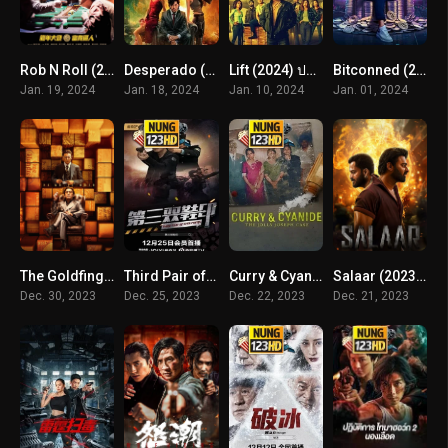
Rob N Roll (2024) มหากาพย์ปล้นจารชน
Desperado (2024) อาชญากรระห่ำ
Lift (2024) ปล้นเหนือเมฆ
Bitconned (2024) คริปโตลวง
Jan. 19, 2024
Jan. 18, 2024
Jan. 10, 2024
Jan. 01, 2024
The Goldfinger (2023) โคตรพยัคฆ์ชนคนมือทอง
Third Pair of Shoe Prints (2023) รอยเท้าคู่ที่สาม
Curry & Cyanide: The Jolly Joseph Case (2023)
Salaar (2023) ซาลาร์ ภาพบุรุษเถื่อน
Dec. 30, 2023
Dec. 25, 2023
Dec. 22, 2023
Dec. 21, 2023