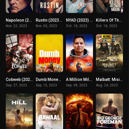
Napoleon (2023) จักรพรรดินโปเลียน
Rustin (2023) รัสติน
NYAD (2023) ว่ายเพื่อฝัน
Killers Of The Flower Moon (2023)
Nov. 22, 2023
Nov. 03, 2023
Oct. 18, 2023
Oct. 18, 2023
Cobweb (2023) ปริศนาใยแมงมุม
Dumb Money (2023) ปั่นเงินรวยป่วนโลก
A Million Miles Away (2023) ฝันให้ไกล ไปถึงอวกาศ
Malbatt: Misi Bakara (2023) ปฏิบัติการบาคาร่า
Sep. 27, 2023
Sep. 15, 2023
Sep. 08, 2023
Aug. 24, 2023