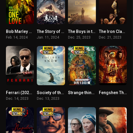
Bob Marley One Love (2024) บ็อบ มาร์เลย์ วัน เลิฟ
The Story of Yuan Tiangang (2024) ยุทธจักรของคนเลว
The Boys in the Boat (2023)
The Iron Claw (2023)
Feb. 14, 2024
Jan. 11, 2024
Dec. 25, 2023
Dec. 21, 2023
Ferrari (2023) เฟอร์รารี่
Society of the Snow (2024) หิมะโหด คนทรหด
Strange things in Western Hunan (2023) คดีลึกลับเซียงซี
Fengshen The Fall of King Zhou (2023) เฟิงเสิน การล่มสลายของกษัตริย์โจว
Dec. 14, 2023
Dec. 13, 2023