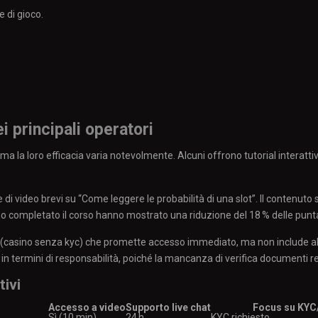
 di gioco.
i principali operatori
a la loro efficacia varia notevolmente. Alcuni offrono tutorial interattiv
e di video brevi su “Come leggere le probabilità di una slot”. Il contenut
no completato il corso hanno mostrato una riduzione del 18 % delle punta
(casino senza kyc) che promette accesso immediato, ma non include alcu
termini di responsabilità, poiché la mancanza di verifica documenti ren
ivi
Accesso a video
Supporto live chat
Focus su KYC
Sì (10 min)
24 h
KYC richiesto