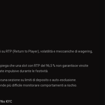
i su RTP (Return to Player), volatilità e meccaniche di wagering,
o spiega che una slot con RTP del 96,5 % non garantisce vincite
te impulsive durante le festività.
na sezione su limiti di deposito o auto‑esclusione.
de più difficile monitorare comportamenti a rischio.
/No KYC