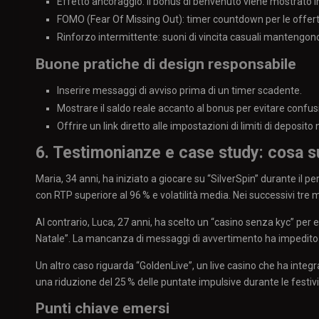
Effetto ancoraggio: il bonus di benvenuto viene mostrato in 
FOMO (Fear Of Missing Out): timer countdown per le offerte
Rinforzo intermittente: suoni di vincita casuali mantengono
Buone pratiche di design responsabile
Inserire messaggi di avviso prima di un timer scadente.
Mostrare il saldo reale accanto al bonus per evitare confus
Offrire un link diretto alle impostazioni di limiti di deposito 
6. Testimonianze e case study: cosa s
Maria, 34 anni, ha iniziato a giocare su “SilverSpin” durante il 
con RTP superiore al 96 % e volatilità media. Nei successivi tre m
Al contrario, Luca, 27 anni, ha scelto un “casino senza kyc” per 
Natale”. La mancanza di messaggi di avvertimento ha impedito a 
Un altro caso riguarda “GoldenLive”, un live casino che ha inte
una riduzione del 25 % delle puntate impulsive durante le festiv
Punti chiave emersi