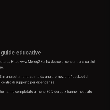
 guide educative
bblicata da Httpswww.Moreq2.Eu, ha deciso di concentrarsi su slot
ie.
00 € in una settimana, spinto da una promozione “Jackpot di
n centro di supporto per dipendenze.
ori che hanno completato almeno 80 % dei quiz hanno mostrato