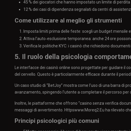
45 % dei giocatori che hanno impostato un limite di perdita g
12 % dei casi di dipendenza segnalati da centri di assiste
Come utilizzare al meglio gli strumenti
Imposta limiti prima delle feste: scegli un budget mensile e 
Attiva l’auto‑esclusione temporanea: anche 24 ore posson
Verifica le politiche KYC: i casinò che richiedono documenti 
5. Il ruolo della psicologia comportame
Le interfacce dei casinò online sono progettate per guidare il co
del cervello. Questo è particolarmente efficace durante il perio
Un caso studio di “BetJoy” mostra come l’uso di una barra di pro
avanzamento, spingendo l’utente a completare il percorso per o
Inoltre, le piattaforme che offrono “casino senza verifica docum
messaggi di avvertimento. Httpswww.Moreq2.Eu ha rilevato che i si
Principi psicologici più comuni