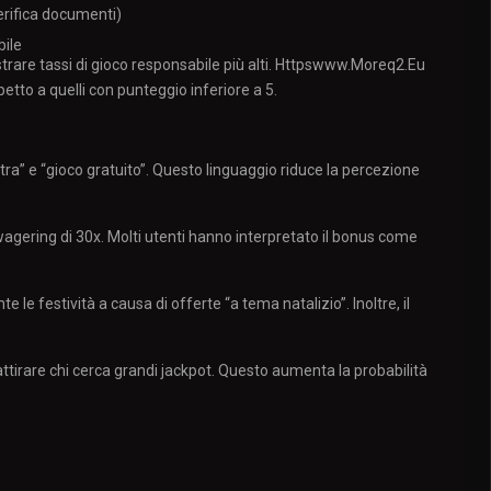
rifica documenti)
bile
trare tassi di gioco responsabile più alti. Httpswww.Moreq2.Eu
etto a quelli con punteggio inferiore a 5.
a” e “gioco gratuito”. Questo linguaggio riduce la percezione
agering di 30x. Molti utenti hanno interpretato il bonus come
e festività a causa di offerte “a tema natalizio”. Inoltre, il
ttirare chi cerca grandi jackpot. Questo aumenta la probabilità