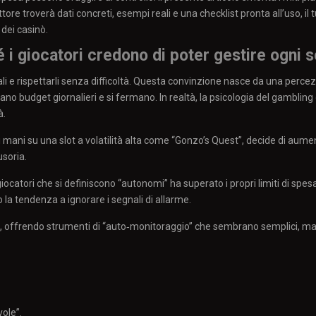
ttore troverà dati concreti, esempi reali e una checklist pronta all’uso,
 dei casinò.
ché i giocatori credono di poter gestire ogn
li e rispettarli senza difficoltà. Questa convinzione nasce da una percez
o budget giornalieri e si fermano. In realtà, la psicologia del gamblin
à.
 mani su una slot a volatilità alta come “Gonzo’s Quest”, decide di aumenta
usoria.
ocatori che si definiscono “autonomi” ha superato i propri limiti di spe
 la tendenza a ignorare i segnali di allarme.
a, offrendo strumenti di “auto‑monitoraggio” che sembrano semplici, ma
ole”.