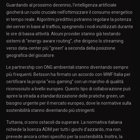
Guardando al prossimo decennio, l’intelligenza artificiale
giocherà un ruolo cruciale nell’ottimizzare il consumo energetico
in tempo reale. Algoritmi predittivi potranno regolare la potenza
dei server in base al traffico, spegnendo i nodi inutilizzati durante
le ore di bassa attività. Alcuni provider stanno già testando
sistemi di “energy‑aware routing”, che dirigono lo streaming
verso data‑center più “green” a seconda della posizione
geografica del giocatore.
Le partnership con ONG ambientali stanno diventando sempre
più frequenti. Betsson ha firmato un accordo con WWF Italia per
certificare la propria “eco‑gaming” con un marchio di qualità
riconosciuto a livello europeo. Questo tipo di collaborazione può
aprire la strada a standardizzazione delle pratiche green, un
bisogno urgente per il mercato europeo, dove le normative sulla
sostenibilità stanno diventando più stringenti.
Tuttavia, ci sono ostacoli da superare. La normativa italiana
richiede la licenza ADM per tutti i giochi d’azzardo, ma non
prevede ancora criteri specifici per la sostenibilità. Inoltre, la