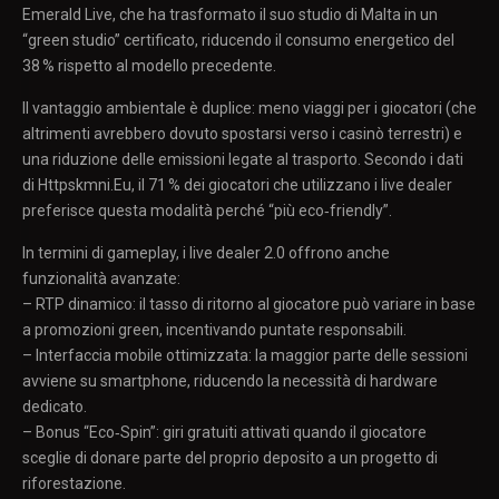
Emerald Live, che ha trasformato il suo studio di Malta in un
“green studio” certificato, riducendo il consumo energetico del
38 % rispetto al modello precedente.
Il vantaggio ambientale è duplice: meno viaggi per i giocatori (che
altrimenti avrebbero dovuto spostarsi verso i casinò terrestri) e
una riduzione delle emissioni legate al trasporto. Secondo i dati
di Httpskmni.Eu, il 71 % dei giocatori che utilizzano i live dealer
preferisce questa modalità perché “più eco‑friendly”.
In termini di gameplay, i live dealer 2.0 offrono anche
funzionalità avanzate:
– RTP dinamico: il tasso di ritorno al giocatore può variare in base
a promozioni green, incentivando puntate responsabili.
– Interfaccia mobile ottimizzata: la maggior parte delle sessioni
avviene su smartphone, riducendo la necessità di hardware
dedicato.
– Bonus “Eco‑Spin”: giri gratuiti attivati quando il giocatore
sceglie di donare parte del proprio deposito a un progetto di
riforestazione.