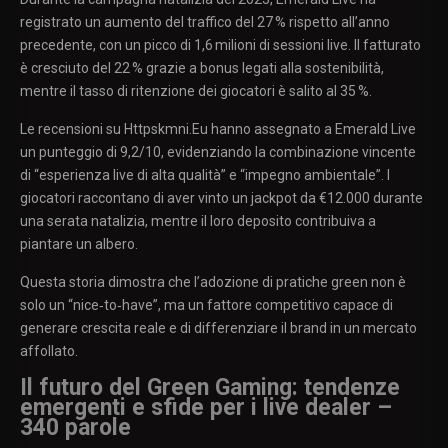
registrato un aumento del traffico del 27 % rispetto all’anno
precedente, con un picco di 1,6 milioni di sessioni live. Il fatturato
è cresciuto del 22 % grazie a bonus legati alla sostenibilità,
mentre il tasso di ritenzione dei giocatori è salito al 35 %.
Le recensioni su Httpskmni.Eu hanno assegnato a Emerald Live
un punteggio di 9,2/10, evidenziando la combinazione vincente
di “esperienza live di alta qualità” e “impegno ambientale”. I
giocatori raccontano di aver vinto un jackpot da €12.000 durante
una serata natalizia, mentre il loro deposito contribuiva a
piantare un albero.
Questa storia dimostra che l’adozione di pratiche green non è
solo un “nice‑to‑have”, ma un fattore competitivo capace di
generare crescita reale e di differenziare il brand in un mercato
affollato.
Il futuro del Green Gaming: tendenze
emergenti e sfide per i live dealer –
340 parole