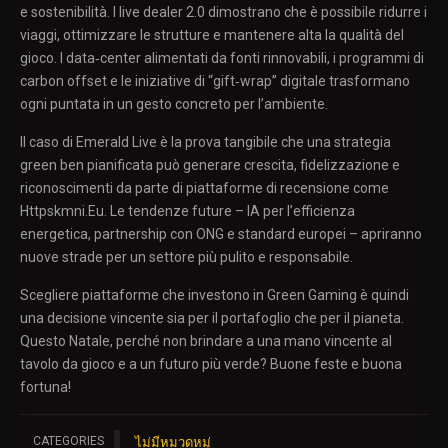
e sostenibilità. I live dealer 2.0 dimostrano che è possibile ridurre i
viaggi, ottimizzare le strutture e mantenere alta la qualità del
gioco. I data‑center alimentati da fonti rinnovabili, i programmi di
carbon offset e le iniziative di “gift‑wrap” digitale trasformano
ogni puntata in un gesto concreto per l’ambiente.
Il caso di Emerald Live è la prova tangibile che una strategia
green ben pianificata può generare crescita, fidelizzazione e
riconoscimenti da parte di piattaforme di recensione come
Httpskmni.Eu. Le tendenze future – IA per l’efficienza
energetica, partnership con ONG e standard europei – apriranno
nuove strade per un settore più pulito e responsabile.
Scegliere piattaforme che investono in Green Gaming è quindi
una decisione vincente sia per il portafoglio che per il pianeta.
Questo Natale, perché non brindare a una mano vincente al
tavolo da gioco e a un futuro più verde? Buone feste e buona
fortuna!
CATEGORIES
ไม่มีหมวดหมู่