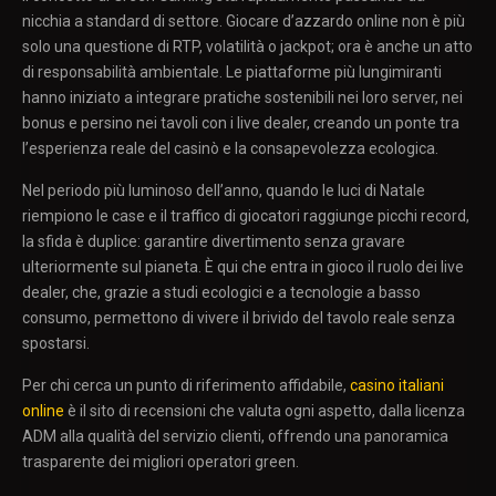
nicchia a standard di settore. Giocare d’azzardo online non è più
solo una questione di RTP, volatilità o jackpot; ora è anche un atto
di responsabilità ambientale. Le piattaforme più lungimiranti
hanno iniziato a integrare pratiche sostenibili nei loro server, nei
bonus e persino nei tavoli con i live dealer, creando un ponte tra
l’esperienza reale del casinò e la consapevolezza ecologica.
Nel periodo più luminoso dell’anno, quando le luci di Natale
riempiono le case e il traffico di giocatori raggiunge picchi record,
la sfida è duplice: garantire divertimento senza gravare
ulteriormente sul pianeta. È qui che entra in gioco il ruolo dei live
dealer, che, grazie a studi ecologici e a tecnologie a basso
consumo, permettono di vivere il brivido del tavolo reale senza
spostarsi.
Per chi cerca un punto di riferimento affidabile,
casino italiani
online
è il sito di recensioni che valuta ogni aspetto, dalla licenza
ADM alla qualità del servizio clienti, offrendo una panoramica
trasparente dei migliori operatori green.