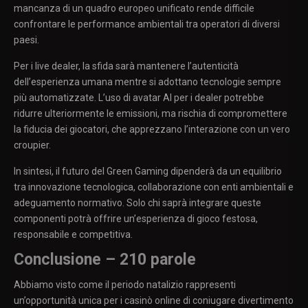
mancanza di un quadro europeo unificato rende difficile
confrontare le performance ambientali tra operatori di diversi
paesi.
Per i live dealer, la sfida sarà mantenere l’autenticità
dell’esperienza umana mentre si adottano tecnologie sempre
più automatizzate. L’uso di avatar AI per i dealer potrebbe
ridurre ulteriormente le emissioni, ma rischia di compromettere
la fiducia dei giocatori, che apprezzano l’interazione con un vero
croupier.
In sintesi, il futuro del Green Gaming dipenderà da un equilibrio
tra innovazione tecnologica, collaborazione con enti ambientali e
adeguamento normativo. Solo chi saprà integrare queste
componenti potrà offrire un’esperienza di gioco festosa,
responsabile e competitiva.
Conclusione – 210 parole
Abbiamo visto come il periodo natalizio rappresenti
un’opportunità unica per i casinò online di coniugare divertimento