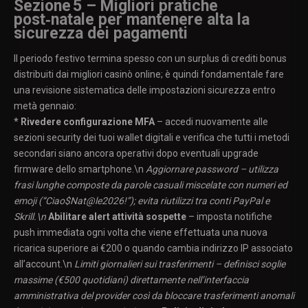
Sezione 5 – Migliori pratiche
post‑natale per mantenere alta la
sicurezza dei pagamenti
Il periodo festivo termina spesso con un surplus di crediti bonus
distribuiti dai migliori casinò online; è quindi fondamentale fare
una revisione sistematica delle impostazioni sicurezza entro
metà gennaio:
*
Rivedere configurazione MFA
– accedi nuovamente alle
sezioni security dei tuoi wallet digitali e verifica che tutti i metodi
secondari siano ancora operativi dopo eventuali upgrade
firmware dello smartphone.\n
Aggiornare password
– utilizza
frasi lunghe composte da parole casuali miscelate con numeri ed
emoji (“Ciao$Nat@le2026!”); evita riutilizzi tra conti PayPal e
Skrill.\n
Abilitare alert attività sospette
– imposta notifiche
push immediata ogni volta che viene effettuata una nuova
ricarica superiore ai €200 o quando cambia indirizzo IP associato
all’account.\n
Limiti giornalieri sui trasferimenti
– definisci soglie
massime (€500 quotidiani) direttamente nell’interfaccia
amministrativa del provider così da bloccare trasferimenti anomali