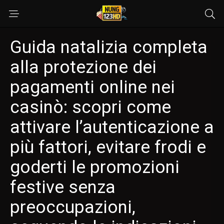
Guida natalizia completa
alla protezione dei
pagamenti online nei
casinò: scopri come
attivare l’autenticazione a
più fattori, evitare frodi e
goderti le promozioni
festive senza
preoccupazioni,