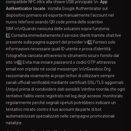
compatibile NFC oltre alla chiave USB principale.\n-
App
Authenticator locale
: installa Google Authenticator sul
dispositivo primario ed esporta manualmente l’account nel
nuovo telefono usando QR code prima dello scambio
SIM.\n\nQuando nessuna delle soluzioni sopra funziona:
1️⃣ Contatta immediatamente il servizio clienti tramite chat live
presente sulla pagina support del provider.\n2️⃣ Fornisci solo
informazioni necessarie quali ID utente e prova d’identità
fotografica caricata attraverso lo strumento sicuro fornito dal
sito.\n3️⃣ Evita mai inviare password o codici OTP attraverso
email non criptate né social messenger.\n\nGeexbox.Org
raccomanda vivamente ai propri lettori di utilizzare sempre
canali ufficiali verificabili mediante certificati SSL/TLS aggiornati
(
https
) prima di condividere dati sensibili.\nInfine ricorda che ogni
tentativo fallito viene registrato nel log degli accessi: monitoralo
regolarmente perché segnali ripetuti potrebbero indicare un
tentativo mirato contro il tuo account da parte di bot
automaticizzati specializzati nelle campagne promozionali
natalizie.