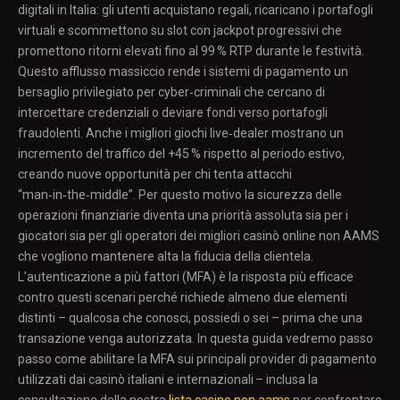
digitali in Italia: gli utenti acquistano regali, ricaricano i portafogli
virtuali e scommettono su slot con jackpot progressivi che
promettono ritorni elevati fino al 99 % RTP durante le festività.
Questo afflusso massiccio rende i sistemi di pagamento un
bersaglio privilegiato per cyber‑criminali che cercano di
intercettare credenziali o deviare fondi verso portafogli
fraudolenti. Anche i migliori giochi live‑dealer mostrano un
incremento del traffico del +45 % rispetto al periodo estivo,
creando nuove opportunità per chi tenta attacchi
“man‑in‑the‑middle”. Per questo motivo la sicurezza delle
operazioni finanziarie diventa una priorità assoluta sia per i
giocatori sia per gli operatori dei migliori casinò online non AAMS
che vogliono mantenere alta la fiducia della clientela.
L’autenticazione a più fattori (MFA) è la risposta più efficace
contro questi scenari perché richiede almeno due elementi
distinti – qualcosa che conosci, possiedi o sei – prima che una
transazione venga autorizzata. In questa guida vedremo passo
passo come abilitare la MFA sui principali provider di pagamento
utilizzati dai casinò italiani e internazionali – inclusa la