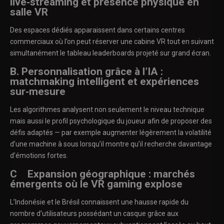
live‑streaming et présence physique en
salle VR
Des espaces dédiés apparaissent dans certains centres
commerciaux où l’on peut réserver une cabine VR tout en suivant
simultanément le tableau leaderboards projeté sur grand écran.
B. Personnalisation grâce à l’IA :
matchmaking intelligent et expériences
sur‑mesure
Les algorithmes analysent non seulement le niveau technique
mais aussi le profil psychologique du joueur afin de proposer des
défis adaptés — par exemple augmenter légèrement la volatilité
d’une machine à sous lorsqu’il montre qu’il recherche davantage
d’émotions fortes.
C Expansion géographique : marchés
émergents où le VR gaming explose
L’Indonésie et le Brésil connaissent une hausse rapide du
nombre d’utilisateurs possédant un casque grâce aux