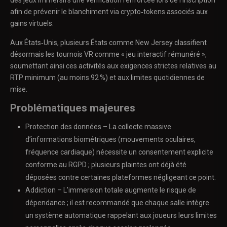
des jeux immersifs une vérification renforcée lors de l’inscription
afin de prévenir le blanchiment via crypto‑tokens associés aux
gains virtuels.
Aux États‑Unis, plusieurs États comme New Jersey classifient
désormais les tournois VR comme « jeu interactif rémunéré »,
soumettant ainsi ces activités aux exigences strictes relatives au
RTP minimum (au moins 92 %) et aux limites quotidiennes de
mise.
Problématiques majeures
Protection des données – La collecte massive
d’informations biométriques (mouvements oculaires,
fréquence cardiaque) nécessite un consentement explicite
conforme au RGPD ; plusieurs plaintes ont déjà été
déposées contre certaines plateformes négligeant ce point.
Addiction – L’immersion totale augmente le risque de
dépendance ; il est recommandé que chaque salle intègre
un système automatique rappelant aux joueurs leurs limites