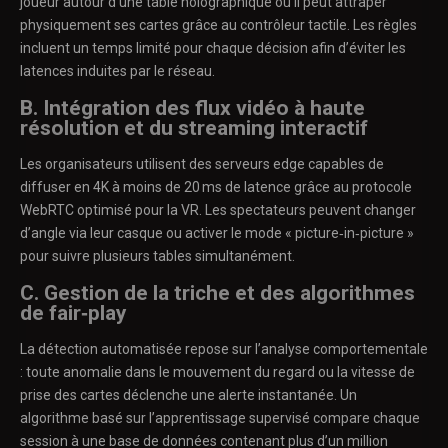
joueur autour d’une table holographique où il peut attraper
physiquement ses cartes grâce au contrôleur tactile. Les règles
incluent un temps limité pour chaque décision afin d’éviter les
latences induites par le réseau.
B. Intégration des flux vidéo à haute
résolution et du streaming interactif
Les organisateurs utilisent des serveurs edge capables de
diffuser en 4K à moins de 20 ms de latence grâce au protocole
WebRTC optimisé pour la VR. Les spectateurs peuvent changer
d’angle via leur casque ou activer le mode « picture‑in‑picture »
pour suivre plusieurs tables simultanément.
C. Gestion de la triche et des algorithmes
de fair‑play
La détection automatisée repose sur l’analyse comportementale
: toute anomalie dans le mouvement du regard ou la vitesse de
prise des cartes déclenche une alerte instantanée. Un
algorithme basé sur l’apprentissage supervisé compare chaque
session à une base de données contenant plus d’un million