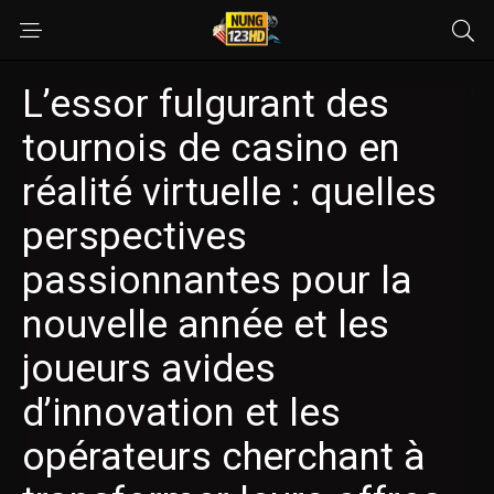
L’essor fulgurant des
tournois de casino en
réalité virtuelle : quelles
perspectives
passionnantes pour la
nouvelle année et les
joueurs avides
d’innovation et les
opérateurs cherchant à