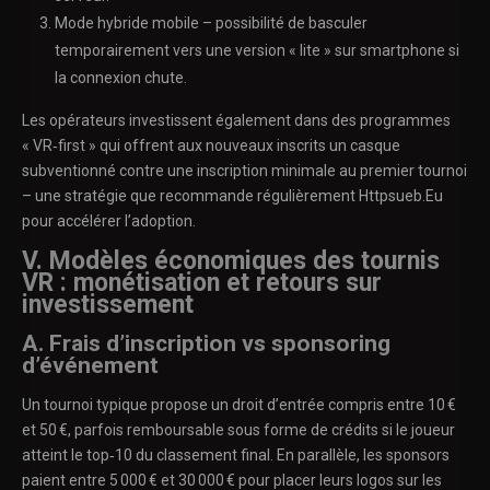
Mode hybride mobile – possibilité de basculer
temporairement vers une version « lite » sur smartphone si
la connexion chute.
Les opérateurs investissent également dans des programmes
« VR‑first » qui offrent aux nouveaux inscrits un casque
subventionné contre une inscription minimale au premier tournoi
– une stratégie que recommande régulièrement Httpsueb.Eu
pour accélérer l’adoption.
V. Modèles économiques des tournis
VR : monétisation et retours sur
investissement
A. Frais d’inscription vs sponsoring
d’événement
Un tournoi typique propose un droit d’entrée compris entre 10 €
et 50 €, parfois remboursable sous forme de crédits si le joueur
atteint le top‑10 du classement final. En parallèle, les sponsors
paient entre 5 000 € et 30 000 € pour placer leurs logos sur les