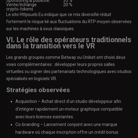
Sponsoring & publicité
35 %
Vente/échange
20 %
crypto‑tokens
Le site Httpsueb.Eu indique que ce mix diversifié réduit
fortement le risque lié aux fluctuations du RTP moyen observées
sur les machines à sous classiques.
VI. Le rôle des opérateurs traditionnels
dans la transition vers le VR
Les grands groupes comme Betway ou Unibet ont choisi deux
voies complémentaires : développer leurs propres salles
virtuelles ou signer des partenariats technologiques avec studios
spécialisés en logiciels VR.
Stratégies observées
Acquisition – Achat direct d’un studio développeur afin
d’intégrer rapidement un moteur graphique compatible
avec leurs licences existantes.
Co‑branding – Lancement conjoint avec une marque
hardware où chaque inscription offre un crédit bonus