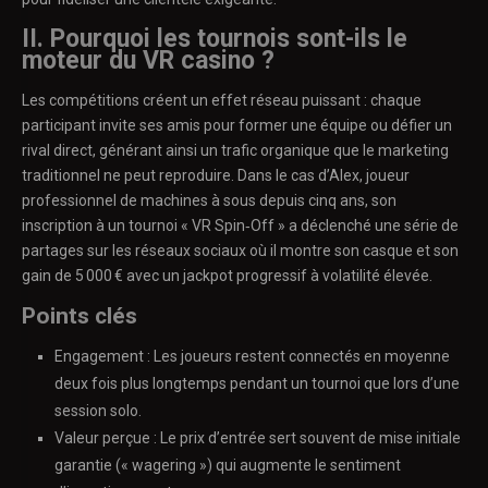
II. Pourquoi les tournois sont-ils le
moteur du VR casino ?
Les compétitions créent un effet réseau puissant : chaque
participant invite ses amis pour former une équipe ou défier un
rival direct, générant ainsi un trafic organique que le marketing
traditionnel ne peut reproduire. Dans le cas d’Alex, joueur
professionnel de machines à sous depuis cinq ans, son
inscription à un tournoi « VR Spin‑Off » a déclenché une série de
partages sur les réseaux sociaux où il montre son casque et son
gain de 5 000 € avec un jackpot progressif à volatilité élevée.
Points clés
Engagement : Les joueurs restent connectés en moyenne
deux fois plus longtemps pendant un tournoi que lors d’une
session solo.
Valeur perçue : Le prix d’entrée sert souvent de mise initiale
garantie (« wagering ») qui augmente le sentiment