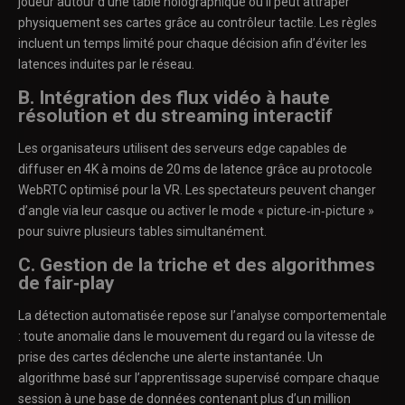
joueur autour d’une table holographique où il peut attraper
physiquement ses cartes grâce au contrôleur tactile. Les règles
incluent un temps limité pour chaque décision afin d’éviter les
latences induites par le réseau.
B. Intégration des flux vidéo à haute
résolution et du streaming interactif
Les organisateurs utilisent des serveurs edge capables de
diffuser en 4K à moins de 20 ms de latence grâce au protocole
WebRTC optimisé pour la VR. Les spectateurs peuvent changer
d’angle via leur casque ou activer le mode « picture‑in‑picture »
pour suivre plusieurs tables simultanément.
C. Gestion de la triche et des algorithmes
de fair‑play
La détection automatisée repose sur l’analyse comportementale
: toute anomalie dans le mouvement du regard ou la vitesse de
prise des cartes déclenche une alerte instantanée. Un
algorithme basé sur l’apprentissage supervisé compare chaque
session à une base de données contenant plus d’un million