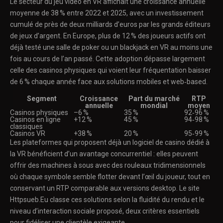
Le secteur du jeu vidéo en VR affichait une croissance annuelle
moyenne de 38 % entre 2022 et 2025, avec un investissement
cumulé de près de deux milliards d’euros par les grands éditeurs
de jeux d’argent. En Europe, plus de 12 % des joueurs actifs ont
déjà testé une salle de poker ou un blackjack en VR au moins une
fois au cours de l’an passé. Cette adoption dépasse largement
celle des casinos physiques qui voient leur fréquentation baisser
de 6 % chaque année face aux solutions mobiles et web‑based.
Segment
Croissance
Part du marché
RTP
annuelle
mondial
moyen
Casinos physiques
–6 %
35 %
92‑96 %
Casinos en ligne
+12 %
45 %
94‑98 %
classiques
Casinos VR
+38 %
20 %
95‑99 %
Les plateformes qui proposent déjà un logiciel de casino dédié à
la VR bénéficient d’un avantage concurrentiel : elles peuvent
offrir des machines à sous avec des rouleaux tridimensionnels
où chaque symbole semble flotter devant l’œil du joueur, tout en
conservant un RTP comparable aux versions desktop. Le site
Httpsueb.Eu classe ces solutions selon la fluidité du rendu et le
niveau d’interaction sociale proposé, deux critères essentiels
pour fidéliser une clientèle exigeante.