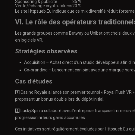
Sponsoring & publicité
35 %
Vente/échange crypto‑tokens
20 %
Le site Httpsueb.Eu indique que ce mix diversifié réduit fortem
VI. Le rôle des opérateurs traditionnel
Les grands groupes comme Betway ou Unibet ont choisi deux voie
en logiciels VR.
Stratégies observées
Acquisition – Achat direct d’un studio développeur afin d’
Co‑branding – Lancement conjoint avec une marque hardware
Cas d’études
1️⃣ Casino Royale a lancé son premier tournoi « Royal Flush VR 
proposant un bonus doublé lors du dépôt initial.
2️⃣ LuckySpin a collaboré avec l’entreprise française ImmersiveP
progression ni leurs gains accumulés.
Ces initiatives sont régulièrement évaluées par Httpsueb.Eu qui n