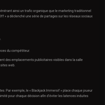
énérant ainsi un trafic organique que le marketing traditionnel
‑Off » a déclenché une série de partages sur les réseaux sociaux
.
ances du compétiteur.
t des emplacements publicitaires visibles dans la salle
 sites web.
ites. Par exemple, le « Blackjack Immersif » place chaque joueur
imité pour chaque décision afin d’éviter les latences induites