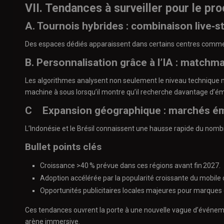
VII. Tendances à surveiller pour le pr
A. Tournois hybrides : combinaison live‑
Des espaces dédiés apparaissent dans certains centres commerc
B. Personnalisation grâce à l’IA : matchm
Les algorithmes analysent non seulement le niveau technique ma
machine à sous lorsqu’il montre qu’il recherche davantage d’ém
C Expansion géographique : marchés ém
L’Indonésie et le Brésil connaissent une hausse rapide du nom
Bullet points clés
Croissance >40 % prévue dans ces régions avant fin 2027.
Adoption accélérée par la popularité croissante du mobile 
Opportunités publicitaires locales majeures pour marques
Ces tendances ouvrent la porte à une nouvelle vague d’événeme
arène immersive.