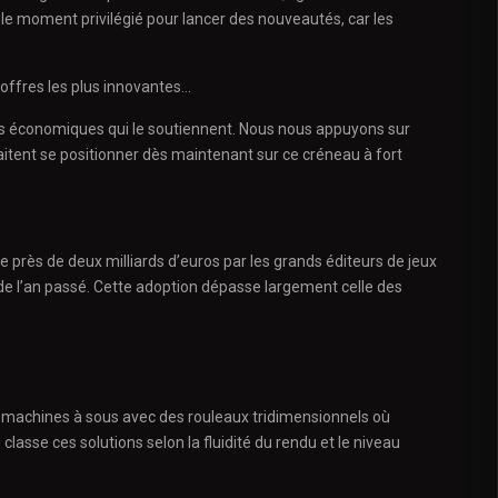
le moment privilégié pour lancer des nouveautés, car les
offres les plus innovantes…
les économiques qui le soutiennent. Nous nous appuyons sur
itent se positionner dès maintenant sur ce créneau à fort
près de deux milliards d’euros par les grands éditeurs de jeux
 de l’an passé. Cette adoption dépasse largement celle des
des machines à sous avec des rouleaux tridimensionnels où
asse ces solutions selon la fluidité du rendu et le niveau