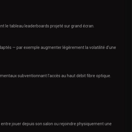
t le tableau leaderboards projeté sur grand écran.
adaptés — par exemple augmenter légèrement la volatilité d’une
entaux subventionnant l’accès au haut débit fibre optique.
 entre jouer depuis son salon ou rejoindre physiquement une