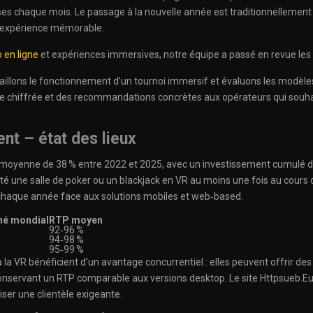
es chaque mois. Le passage à la nouvelle année est traditionnellement 
 expérience mémorable.
 en ligne
et expériences immersives, notre équipe a passé en revue les 
étaillons le fonctionnement d’un tournoi immersif et évaluons les modè
yse chiffrée et des recommandations concrètes aux opérateurs qui souha
ent – état des lieux
e moyenne de 38 % entre 2022 et 2025, avec un investissement cumulé de 
esté une salle de poker ou un blackjack en VR au moins une fois au cours
% chaque année face aux solutions mobiles et web‑based.
hé mondial
RTP moyen
92‑96 %
94‑98 %
95‑99 %
à la VR bénéficient d’un avantage concurrentiel : elles peuvent offrir 
onservant un RTP comparable aux versions desktop. Le site Httpsueb.Eu cl
liser une clientèle exigeante.