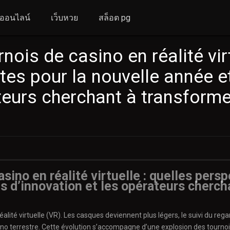
งออนไลน์
เว็บหวย
สล็อต pg
nois de casino en réalité virt
es pour la nouvelle année et
teurs cherchant à transforme
asino en réalité virtuelle : quelles per
s d’innovation et les opérateurs cherch
réalité virtuelle (VR). Les casques deviennent plus légers, le suivi du re
ino terrestre. Cette évolution s’accompagne d’une explosion des tournoi