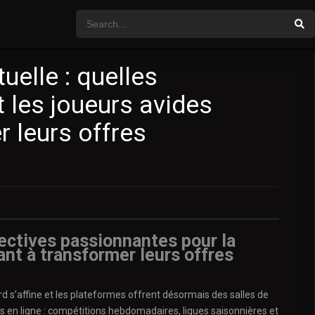
uelle : quelles
 les joueurs avides
r leurs offres
spectives passionnantes pour la
ant à transformer leurs offres
gard s’affine et les plateformes offrent désormais des salles de
s en ligne : compétitions hebdomadaires, ligues saisonnières et