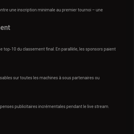
ntre une inscription minimale au premier tournoi – une
ment
le top‑10 du classement final. En parallèle, les sponsors paient
sables sur toutes les machines à sous partenaires ou
penses publicitaires incrémentales pendant le live stream.