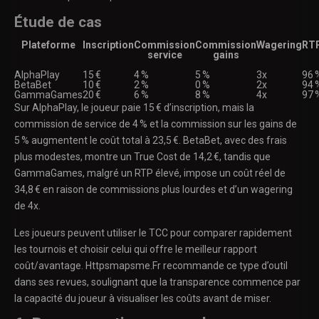
Étude de cas
Plateforme
Inscription
Commission
Commission
Wagering
RT
service
gains
AlphaPlay
15 €
4 %
5 %
3x
96 
BetaBet
10 €
2 %
0 %
2x
94 
GammaGames
20 €
6 %
8 %
4x
97 
Sur AlphaPlay, le joueur paie 15 € d’inscription, mais la
commission de service de 4 % et la commission sur les gains de
5 % augmentent le coût total à 23,5 €. BetaBet, avec des frais
plus modestes, montre un True Cost de 14,2 €, tandis que
GammaGames, malgré un RTP élevé, impose un coût réel de
34,8 € en raison de commissions plus lourdes et d’un wagering
de 4x.
Les joueurs peuvent utiliser le TCC pour comparer rapidement
les tournois et choisir celui qui offre le meilleur rapport
coût/avantage. Httpsmapsme.Fr recommande ce type d’outil
dans ses revues, soulignant que la transparence commence par
la capacité du joueur à visualiser les coûts avant de miser.