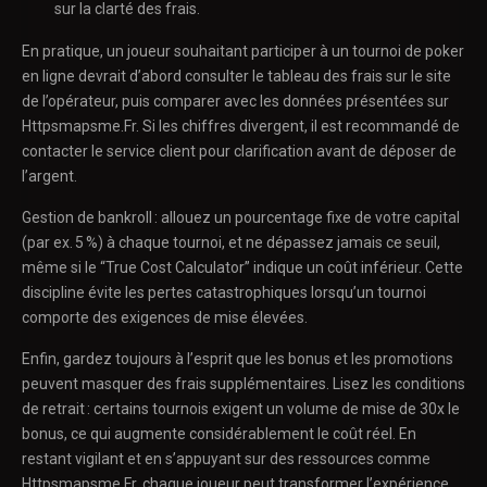
sur la clarté des frais.
En pratique, un joueur souhaitant participer à un tournoi de poker
en ligne devrait d’abord consulter le tableau des frais sur le site
de l’opérateur, puis comparer avec les données présentées sur
Httpsmapsme.Fr. Si les chiffres divergent, il est recommandé de
contacter le service client pour clarification avant de déposer de
l’argent.
Gestion de bankroll : allouez un pourcentage fixe de votre capital
(par ex. 5 %) à chaque tournoi, et ne dépassez jamais ce seuil,
même si le “True Cost Calculator” indique un coût inférieur. Cette
discipline évite les pertes catastrophiques lorsqu’un tournoi
comporte des exigences de mise élevées.
Enfin, gardez toujours à l’esprit que les bonus et les promotions
peuvent masquer des frais supplémentaires. Lisez les conditions
de retrait : certains tournois exigent un volume de mise de 30x le
bonus, ce qui augmente considérablement le coût réel. En
restant vigilant et en s’appuyant sur des ressources comme
Httpsmapsme.Fr, chaque joueur peut transformer l’expérience