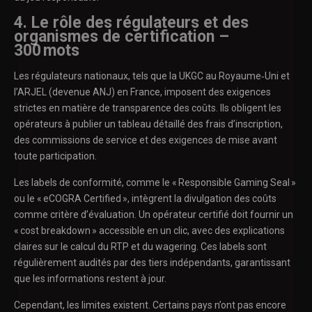
4. Le rôle des régulateurs et des
organismes de certification –
300 mots
Les régulateurs nationaux, tels que la UKGC au Royaume‑Uni et
l’ARJEL (devenue ANJ) en France, imposent des exigences
strictes en matière de transparence des coûts. Ils obligent les
opérateurs à publier un tableau détaillé des frais d’inscription,
des commissions de service et des exigences de mise avant
toute participation.
Les labels de conformité, comme le « Responsible Gaming Seal »
ou le « eCOGRA Certified », intègrent la divulgation des coûts
comme critère d’évaluation. Un opérateur certifié doit fournir un
« cost breakdown » accessible en un clic, avec des explications
claires sur le calcul du RTP et du wagering. Ces labels sont
régulièrement audités par des tiers indépendants, garantissant
que les informations restent à jour.
Cependant, les limites existent. Certains pays n’ont pas encore