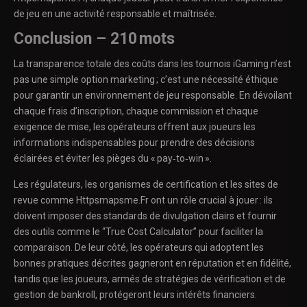
de jeu en une activité responsable et maîtrisée.
Conclusion – 210 mots
La transparence totale des coûts dans les tournois iGaming n’est
pas une simple option marketing ; c’est une nécessité éthique
pour garantir un environnement de jeu responsable. En dévoilant
chaque frais d’inscription, chaque commission et chaque
exigence de mise, les opérateurs offrent aux joueurs les
informations indispensables pour prendre des décisions
éclairées et éviter les pièges du « pay‑to‑win ».
Les régulateurs, les organismes de certification et les sites de
revue comme Httpsmapsme.Fr ont un rôle crucial à jouer : ils
doivent imposer des standards de divulgation clairs et fournir
des outils comme le “True Cost Calculator” pour faciliter la
comparaison. De leur côté, les opérateurs qui adoptent les
bonnes pratiques décrites gagneront en réputation et en fidélité,
tandis que les joueurs, armés de stratégies de vérification et de
gestion de bankroll, protégeront leurs intérêts financiers.