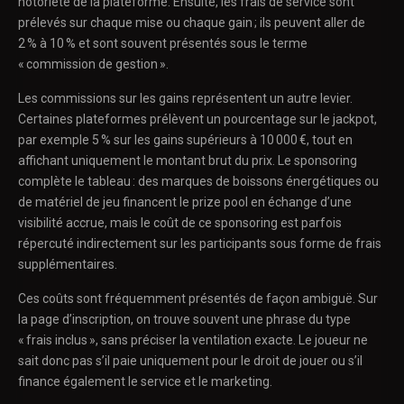
notoriété de la plateforme. Ensuite, les frais de service sont
prélevés sur chaque mise ou chaque gain ; ils peuvent aller de
2 % à 10 % et sont souvent présentés sous le terme
« commission de gestion ».
Les commissions sur les gains représentent un autre levier.
Certaines plateformes prélèvent un pourcentage sur le jackpot,
par exemple 5 % sur les gains supérieurs à 10 000 €, tout en
affichant uniquement le montant brut du prix. Le sponsoring
complète le tableau : des marques de boissons énergétiques ou
de matériel de jeu financent le prize pool en échange d’une
visibilité accrue, mais le coût de ce sponsoring est parfois
répercuté indirectement sur les participants sous forme de frais
supplémentaires.
Ces coûts sont fréquemment présentés de façon ambiguë. Sur
la page d’inscription, on trouve souvent une phrase du type
« frais inclus », sans préciser la ventilation exacte. Le joueur ne
sait donc pas s’il paie uniquement pour le droit de jouer ou s’il
finance également le service et le marketing.