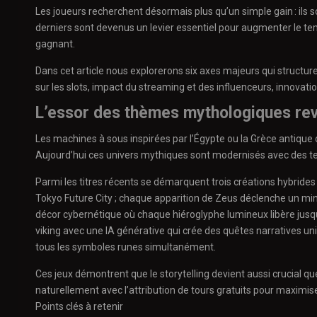
Les joueurs recherchent désormais plus qu’un simple gain : ils s
derniers sont devenus un levier essentiel pour augmenter le te
gagnant.
Dans cet article nous explorerons six axes majeurs qui structuren
sur les slots, impact du streaming et des influenceurs, innovati
L’essor des thèmes mythologiques rev
Les machines à sous inspirées par l’Égypte ou la Grèce antiq
Aujourd’hui ces univers mythiques sont modernisés avec des tex
Parmi les titres récents se démarquent trois créations hybride
Tokyo Future City ; chaque apparition de Zeus déclenche un min
décor cybernétique où chaque hiéroglyphe lumineux libère jusqu’
viking avec une IA générative qui crée des quêtes narratives uni
tous les symboles runes simultanément.
Ces jeux démontrent que le storytelling devient aussi crucial qu
naturellement avec l’attribution de tours gratuits pour maximis
Points clés à retenir