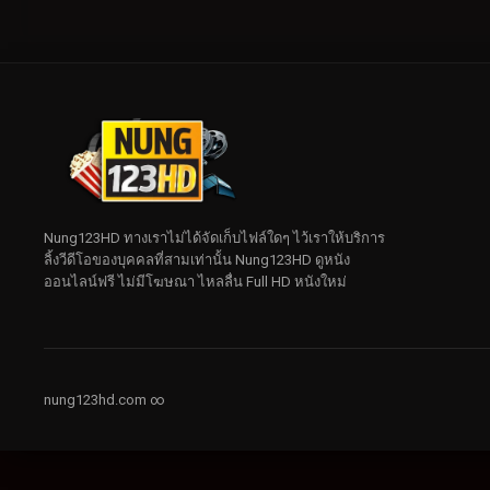
Nung123HD ทางเราไม่ได้จัดเก็บไฟล์ใดๆ ไว้เราให้บริการ
ลิ้งวีดีโอของบุคคลที่สามเท่านั้น Nung123HD ดูหนัง
ออนไลน์ฟรี ไม่มีโฆษณา ไหลลื่น Full HD หนังใหม่
nung123hd.com ∞