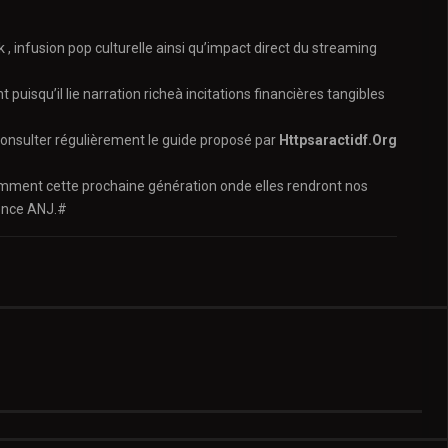
infusion pop culturelle ainsi qu’impact direct du streaming
isqu’il lie narration richeà incitations financières tangibles
onsulter régulièrement le guide proposé par
Httpsaractidf.Org
ment cette prochaine génération onde elles rendront nos
cence ANJ.#