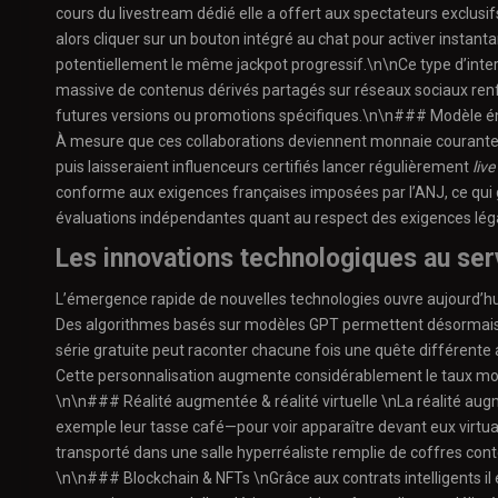
cours du livestream dédié elle a offert aux spectateurs exclusif
alors cliquer sur un bouton intégré au chat pour activer instan
potentiellement le même jackpot progressif.\n\nCe type d’inter
massive de contenus dérivés partagés sur réseaux sociaux renfo
futures versions ou promotions spécifiques.\n\n### Modèle
À mesure que ces collaborations deviennent monnaie courante il
puis laisseraient influenceurs certifiés lancer régulièrement
liv
conforme aux exigences françaises imposées par l’ANJ, ce qui gar
évaluations indépendantes quant au respect des exigences légales 
Les innovations technologiques au ser
L’émergence rapide de nouvelles technologies ouvre aujourd’hu
Des algorithmes basés sur modèles GPT permettent désormais cr
série gratuite peut raconter chacune fois une quête différente a
Cette personnalisation augmente considérablement le taux m
\n\n### Réalité augmentée & réalité virtuelle \nLa réalité au
exemple leur tasse café—pour voir apparaître devant eux virtualis
transporté dans une salle hyperréaliste remplie de coffres con
\n\n### Blockchain & NFTs \nGrâce aux contrats intelligents il 