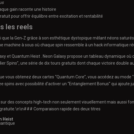
us
haque gain raconte une histoire
tuit pour offrir équilibre entre excitation et rentabilité
s les reels
nsi que la Gen‑Z grâce à son esthétique dystopique mêlant néons saturés
e machine à sous où chaque spin ressemble à un hack informatique réu
alaxy et Quantum Heist . Neon Galaxy propose un tableau dynamique où c
ier Spins”, une série de dix tours gratuits dont chaque victoire double
ue vous obtenez deux cartes “Quantum Core”, vous accédez au mode “Q
ree spins avec possibilité d’activer un “Entanglement Bonus” qui ajoute 
ur des concepts high‑tech non seulement visuellement mais aussi fonc
gratuite.\n\n### Comparaison rapide des deux titres
 Heist
uantique