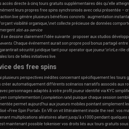
s accès directe à cinq tours gratuits supplémentaires dès qu’elle atteig
tanément leurs propres free spins synchronisés avec celui présentée – cr
action live génère plusieurs bénéfices concrets : augmentation instant
rçant visibilité organique,\net collecte précieuse de données comporte
 émergent
slot‑as‑service
 se dessine clairement l’idée suivante : proposer aux studios développ
e events
. Chaque événement aurait son propre pool bonus partagé entre 
antirait sécurité juridique tant pour operator que joueur.\n\nLe rôle cl
lors de telles initiatives live.​
vice des free spins
i plusieurs perspectives inédites concernant spécifiquement les tours 
éer automatiquement différents scénarios narratifs associés aux round
vec personnages adaptés à votre profil joueur identifié via KYC simplifi
oyen completemention (
completion rate
) puisque chaque session sembl
gmentée permet aujourd’hui aux joueurs mobiles pointant simplement l
é «​Free Spin Portal​». En VR on vit littéralement inside the reel : vos 
tenant multiplications aléatoires allant jusqu’à x1000 pendant quelque
est maintenant possible tokeniser vos droits liés aux tours gratuits s