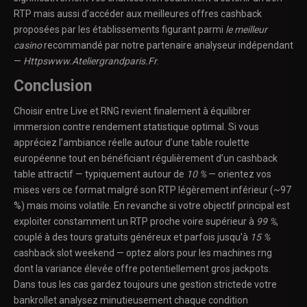
RTP mais aussi d’accéder aux meilleures offres cashback
proposées par les établissements figurant parmi
le meilleur
casino
recommandé par notre partenaire analyseur indépendant
—
Httpswww.Ateliergrandparis.Fr
.
Conclusion
Choisir entre Live et RNG revient finalement à équilibrer
immersion contre rendement statistique optimal. Si vous
appréciez l’ambiance réelle autour d’une table roulette
européenne tout en bénéficiant régulièrement d’un cashback
table attractif — typiquement autour de
10 %
— orientez vos
mises vers ce format malgré son RTP légèrement inférieur (~97
%) mais moins volatile.​ En revanche si votre objectif principal est
exploiter constamment un RTP proche voire supérieur à
99 %
,
couplé à des tours gratuits généreux et parfois jusqu’à
15 %
cashback slot weekend — optez alors pour les machines rng
dont la variance élevée offre potentiellement gros jackpots.​
Dans tous les cas gardez toujours une gestion stricte​de votre
bankroll​et analysez minutieusement chaque condition