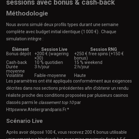
sessions avec bonus & cash‑back
Méthodologie
Nous avons simulé deux profils types durant une semaine
complète avec budget initial identique (1 000 €) . Chaque
simulation intègre :
Élément
Session Live
Session RNG
Bonus dépôt
+200 € (wagering
+250 € free spins (+150 €
×30)
bonus)
Cash‑back
10 % quotidien
15 % weekend
Durée
3 h/jour
2 h/jour
moyenne
Volatilité
Faible-moyenne
Haute
Les paramètres ont été appliqués conformément aux exigences
décrites dans nos sections précédentes afin d’obtenir un rendu
réaliste proche des conditions proposées par plusieurs casinos
classés parmi le
classement top 10
par
Httpswww.Ateliergrandparis.Fr.*
Scénario Live
Après avoir déposé 100 €, vous recevez 200 € bonus utilisable