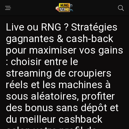
Live ou RNG ? Stratégies
gagnantes & cash‑back
pour maximiser vos gains
: choisir entre le
streaming de croupiers
réels et les machines à
sous aléatoires, profiter
des bonus sans dépôt et
du meilleur cashback