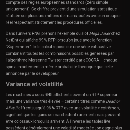
compte des règles européennes standards (zéro simple
uniquement). Ce chiffre provient d’une simulation statistique
réalisée sur plusieurs millions de mains jouées avec un croupier
réel respectant strictement les procédures officielles.
Dans l’univers RNG, prenons l’exemple du slot
Mega Joker
chez
NetEnt qui affiche 99 % RTP lorsqu’on joue avec la fonction
“Supermeter”. Ici le calcul repose sur une série exhaustive
combinant toutes les combinaisons possibles générées par
l’algorithme Mersenne Twister certifié par eCOGRA – chaque
spin a exactement la même probabilité théorique que celle
annoncée par le développeur.
Variance et volatilité
Les machines à sous RNG affichent souvent un RTP supérieur
mais une variance très élevée – certains titres comme
Dead or
Alive II
offrent jusqu’à 96 % RTP avec une volatilité « extrême »,
signifiant que les gains se manifestent rarement mais peuvent
être colossaux lorsqu’ils arrivent. À l’inverse les tables live
possèdent généralement une volatilité modérée ; on gagne plus