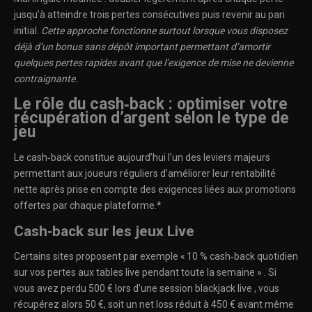
jusqu’à atteindre trois pertes consécutives puis revenir au pari
initial.
Cette approche fonctionne surtout lorsque vous disposez
déjà d’un bonus sans dépôt important permettant d’amortir
quelques pertes rapides avant que l’exigence de mise ne devienne
contraignante.
Le rôle du cash‑back : optimiser votre
récupération d’argent selon le type de
jeu
Le cash‑back constitue aujourd’hui l’un des leviers majeurs
permettant aux joueurs réguliers d’améliorer leur rentabilité
nette après prise en compte des exigences liées aux promotions
offertes par chaque plateforme.*
Cash‑back sur les jeux Live
Certains sites proposent par exemple « 10 % cash‑back quotidien
sur vos pertes aux tables live pendant toute la semaine » . Si
vous avez perdu 500 € lors d’une session blackjack live , vous
récupérez alors 50 €, soit un net loss réduit à 450 € avant même