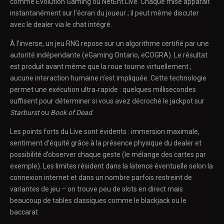
comme Evolution Gaming ou NetEnt Live. Chaque mise apparaît
instantanément sur l’écran du joueur ; il peut même discuter
avec le dealer via le chat intégré.
À l’inverse, un jeu RNG repose sur un algorithme certifié par une
autorité indépendante (eGaming Ontario, eCOGRA). Le résultat
est produit avant même que la roue tourne virtuellement ;
aucune interaction humaine n’est impliquée. Cette technologie
permet une exécution ultra‑rapide : quelques millisecondes
suffisent pour déterminer si vous avez décroché le jackpot sur
Starburst
ou
Book of Dead
.
Les points forts du Live sont évidents : immersion maximale,
sentiment d’équité grâce à la présence physique du dealer et
possibilité d’observer chaque geste (le mélange des cartes par
exemple). Les limites résident dans la latence éventuelle selon la
connexion internet et dans un nombre parfois restreint de
variantes de jeu – on trouve peu de slots en direct mais
beaucoup de tables classiques comme le blackjack ou le
baccarat.