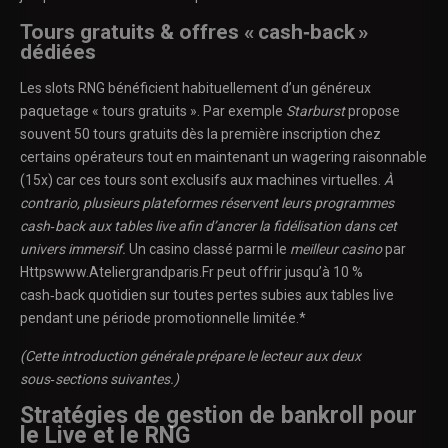
Tours gratuits & offres « cash‑back »
dédiées
Les slots RNG bénéficient habituellement d’un généreux
paquetage « tours gratuits ». Par exemple
Starburst
propose
souvent 50 tours gratuits dès la première inscription chez
certains opérateurs tout en maintenant un wagering raisonnable
(15x) car ces tours sont exclusifs aux machines virtuelles.
À
contrario, plusieurs plateformes réservent leurs programmes
cash‑back aux tables live afin d’ancrer la fidélisation dans cet
univers immersif.
Un casino classé parmi le
meilleur casino
par
Httpswww.Ateliergrandparis.Fr peut offrir jusqu’à 10 %
cash‑back quotidien sur toutes pertes subies aux tables live
pendant une période promotionnelle limitée.*
(Cette introduction générale prépare le lecteur aux deux
sous‑sections suivantes.)
Stratégies de gestion de bankroll pour
le Live et le RNG