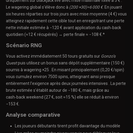
uniquement sur blackjack live avec mise maximale fixée à 5 € .
Le wagering global s’élève donc à
(200 ×30)=6 000 €
. En jouant
six heures réparties sur trois jours avec mise moyenne (4 €) vous
atteignez rapidement cette cible tout en enregistrant une perte
nette initiale estimée à −120 € avant application du cash‑back
quotidien (≈12 € récupérés) → perte finale ≈ −108 €.*
Scénario RNG
Vous activez immédiatement 50 tours gratuits sur
Gonzo’s
Quest
puis utilisez un bonus sans dépôt supplémentaire (150 €)
soumis à wagering ×25 . En misant principalement (0,20 €/spin)
vous cumulez environ 7500 spins, atteignant ainsi presque
entièrement l’exigence après deux journées intensives . La perte
brute estimée s’établit autour de −180 €, mais grâce au
cash‑back weekend (27 €, soit ≈15 %) elle se réduit à environ
−153 €.
Analyse comparative
Les joueurs débutants tirent profit davantage du modèle