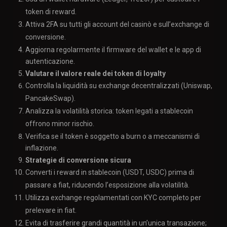
token di reward.
Attiva 2FA su tutti gli account del casinò e sull’exchange di
conversione.
Aggiorna regolarmente il firmware del wallet e le app di
autenticazione.
Valutare il valore reale dei token di loyalty
Controlla la liquidità su exchange decentralizzati (Uniswap,
PancakeSwap).
Analizza la volatilità storica: token legati a stablecoin
offrono minor rischio.
Verifica se il token è soggetto a burn o a meccanismi di
inflazione.
Strategie di conversione sicura
Converti i reward in stablecoin (USDT, USDC) prima di
passare a fiat, riducendo l’esposizione alla volatilità.
Utilizza exchange regolamentati con KYC completo per
prelevare in fiat.
Evita di trasferire grandi quantità in un’unica transazione;