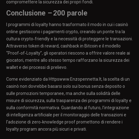
compromettere la sicurezza dei propri fondi.
Conclusione – 200 parole
I programmi di loyalty hanno trasformato il modo in cui i casinò
online gestiscono i pagamenti crypto, creando un ponte tra la
cultura crypto‑friendly e la necessità di proteggere le transazioni.
Attraverso token di reward, cashback in Bitcoin e il modello
“Proof‑of‑Loyalty”, gli operatori riescono a offrire valore reale ai
giocatori, mentre allo stesso tempo rafforzano la sicurezza dei
wallet e dei processi di prelievo.
Come evidenziato da Httpswww.Enzopennetta.It, la scelta di un
casinò non dovrebbe basarsi solo sui bonus senza deposito o
sulle promozioni temporanee, ma anche sulla solidità delle
misure di sicurezza, sulla trasparenza dei programmi di loyalty e
sulla conformità normativa. Guardando al futuro, l’integrazione
di intelligenza artificiale per il monitoraggio delle transazioni e
l’adozione di zero‑knowledge proof promettono di rendere i
loyalty program ancora più sicuri e privati.