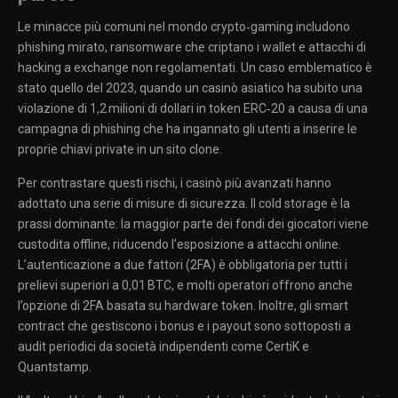
Le minacce più comuni nel mondo crypto‑gaming includono
phishing mirato, ransomware che criptano i wallet e attacchi di
hacking a exchange non regolamentati. Un caso emblematico è
stato quello del 2023, quando un casinò asiatico ha subito una
violazione di 1,2 milioni di dollari in token ERC‑20 a causa di una
campagna di phishing che ha ingannato gli utenti a inserire le
proprie chiavi private in un sito clone.
Per contrastare questi rischi, i casinò più avanzati hanno
adottato una serie di misure di sicurezza. Il cold storage è la
prassi dominante: la maggior parte dei fondi dei giocatori viene
custodita offline, riducendo l’esposizione a attacchi online.
L’autenticazione a due fattori (2FA) è obbligatoria per tutti i
prelievi superiori a 0,01 BTC, e molti operatori offrono anche
l’opzione di 2FA basata su hardware token. Inoltre, gli smart
contract che gestiscono i bonus e i payout sono sottoposti a
audit periodici da società indipendenti come CertiK e
Quantstamp.