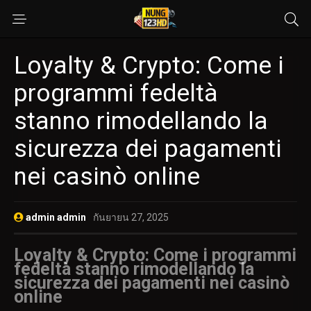
Loyalty & Crypto: Come i
programmi fedeltà
stanno rimodellando la
sicurezza dei pagamenti
nei casinò online
admin admin
กันยายน 27, 2025
Loyalty & Crypto: Come i programmi
fedeltà stanno rimodellando la
sicurezza dei pagamenti nei casinò
online