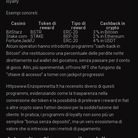
loyalty.
Esempi concreti:
Casinò
Token di
Tipo di
Cashback in
reward
reward
crypto
BitStarz
BSTR
ERC‑20
3 % in Bitcoin
Stake.com
STAKE
BEP‑20
2 % in Ethereum
FortuneJack
FJ
ERC‑20
4 % in USDT
Alcuni operatori hanno introdotto programmi “cash‑back in
Bitcoin” che restituiscono una percentuale delle perdite nette
direttamente sul wallet del giocatore, senza passare per il conto
di gioco. Altri, più sperimentali, offrono NFT che fungono da
“chiave di accesso” a tornei con jackpot progressivi.
Httpswww.Enzopennetta.It ha recensito diversi di questi
programmi, evidenziando come la trasparenza nella
conversione dei token e la possibilità di prelevare i reward in fiat
o altre crypto siano fattori decisivi per la soddisfazione del
cliente. In pratica, i programmi di loyalty non sono più un
semplice “bonus senza deposito”, ma un vero ecosistema di
valore che si intreccia con i metodi di pagamento.