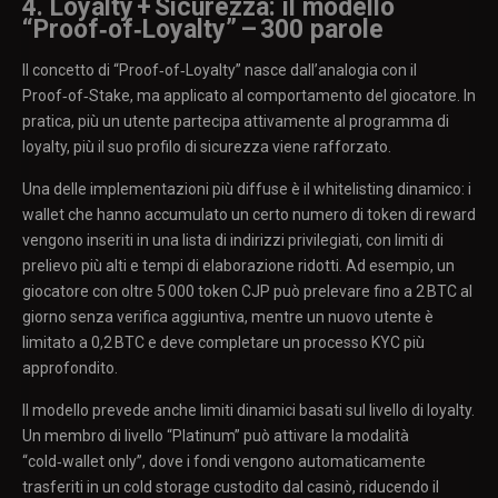
4. Loyalty + Sicurezza: il modello
“Proof‑of‑Loyalty” – 300 parole
Il concetto di “Proof‑of‑Loyalty” nasce dall’analogia con il
Proof‑of‑Stake, ma applicato al comportamento del giocatore. In
pratica, più un utente partecipa attivamente al programma di
loyalty, più il suo profilo di sicurezza viene rafforzato.
Una delle implementazioni più diffuse è il whitelisting dinamico: i
wallet che hanno accumulato un certo numero di token di reward
vengono inseriti in una lista di indirizzi privilegiati, con limiti di
prelievo più alti e tempi di elaborazione ridotti. Ad esempio, un
giocatore con oltre 5 000 token CJP può prelevare fino a 2 BTC al
giorno senza verifica aggiuntiva, mentre un nuovo utente è
limitato a 0,2 BTC e deve completare un processo KYC più
approfondito.
Il modello prevede anche limiti dinamici basati sul livello di loyalty.
Un membro di livello “Platinum” può attivare la modalità
“cold‑wallet only”, dove i fondi vengono automaticamente
trasferiti in un cold storage custodito dal casinò, riducendo il