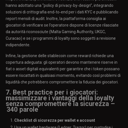
hanno adottato una “policy di privacy‑by‑design”, integrando
soluzioni di crittografia end‑to‑end per i dati KYC e pubblicando
report mensili di audit. Inoltre, la piattaforma consiglia ai
giocatori di verificare se l’operatore dispone di licenze rilasciate
da autorità riconosciute (Malta Gaming Authority, UKGC,
Curacao) e se i programmi di loyalty sono soggetti a revisione
indipendente.
Infine, la gestione delle stablecoin come reward richiede una
copertura adeguata: gli operatori devono mantenere riserve in
fiat o asset digitali equivalenti per garantire che i token possano
essere riscattati in qualsiasi momento, evitando così problemi di
liquidità che potrebbero compromettere la fiducia dei giocatori.
7. Best practice per i giocatori:
massimizzare i vantaggi della loyalty
senza compromettere la sicurezza –
340 parole
Checklist di sicurezza per wallet e account
Usa un wallet hardware (Ledger, Trezor) per custodire i