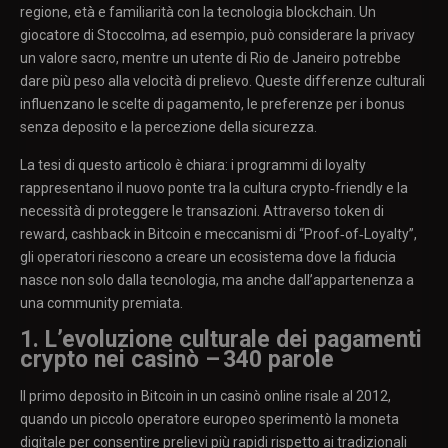
regione, età e familiarità con la tecnologia blockchain. Un
giocatore di Stoccolma, ad esempio, può considerare la privacy
un valore sacro, mentre un utente di Rio de Janeiro potrebbe
dare più peso alla velocità di prelievo. Queste differenze culturali
influenzano le scelte di pagamento, le preferenze per i bonus
senza deposito e la percezione della sicurezza.
La tesi di questo articolo è chiara: i programmi di loyalty
rappresentano il nuovo ponte tra la cultura crypto‑friendly e la
necessità di proteggere le transazioni. Attraverso token di
reward, cashback in Bitcoin e meccanismi di “Proof‑of‑Loyalty”,
gli operatori riescono a creare un ecosistema dove la fiducia
nasce non solo dalla tecnologia, ma anche dall’appartenenza a
una community premiata.
1. L’evoluzione culturale dei pagamenti
crypto nei casinò – 340 parole
Il primo deposito in Bitcoin in un casinò online risale al 2012,
quando un piccolo operatore europeo sperimentò la moneta
digitale per consentire prelievi più rapidi rispetto ai tradizionali