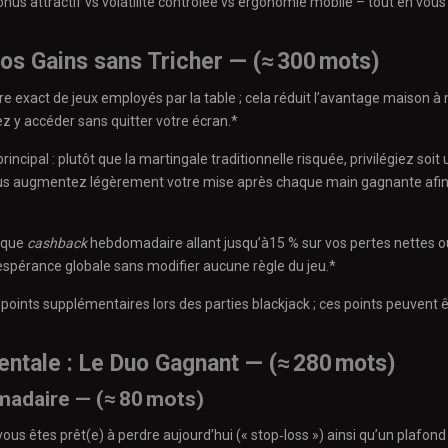
nus attractif vs volatilité contrôlée vs ergonomie mobile – tout en vous 
vos Gains sans Tricher — (≈ 300 mots)
exact de jeux employés par la table ; cela réduit l’avantage maison à 
ez y accéder sans quitter votre écran.*
ncipal : plutôt que la martingale traditionnelle risquée, privilégiez soit
ous augmentez légèrement votre mise après chaque main gagnante afin d
s que
cashback
hebdomadaire allant jusqu’à15 % sur vos pertes nettes 
 espérance globale sans modifier aucune règle du jeu.*
points supplémentaires lors des parties blackjack ; ces points peuvent 
Mentale : Le Duo Gagnant — (≈ 280 mots)
omadaire — (≈ 80 mots)
êtes prêt(e) à perdre aujourd’hui (« stop‑loss ») ainsi qu’un plafond h