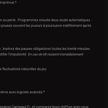
e imprévue.*
 gain ou perte . Programmez ensuite deux seuils automatiques :
i pousse souvent les joueurs à poursuivre indéfiniment après
 . Insérez des pauses obligatoires toutes les trente minutes
fier l’impulsivité.
En cas de tilt ressenti immédiatement
fluctuations naturelles du jeu.
 même avec logiciels avancés.*
psaires Captages.Fr , et comparez leurs chiffres avec ceux