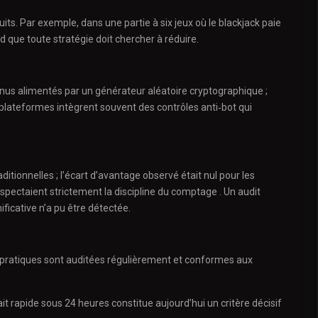
its. Par exemple, dans une partie à six jeux où le blackjack paie
d que toute stratégie doit chercher à réduire.
inus alimentés par un générateur aléatoire cryptographique ;
 plateformes intègrent souvent des contrôles anti‑bot qui
itionnelles ; l’écart d’avantage observé était nul pour les
espectaient strictement la discipline du comptage . Un audit
icative n’a pu être détectée.
es pratiques sont auditées régulièrement et conformes aux
t rapide sous 24 heures constitue aujourd’hui un critère décisif