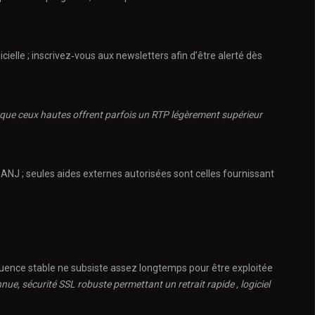
elle ; inscrivez‑vous aux newsletters afin d’être alerté dès
 que ceux hautes offrent parfois un RTP légèrement supérieur
ANJ ; seules aides externes autorisées sont celles fournissant
ence stable ne subsiste assez longtemps pour être exploitée
e, sécurité SSL robuste permettant un retrait rapide , logiciel