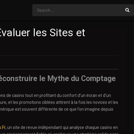
valuer les Sites et
 Déconstruire le Mythe du Comptage
ns de casino tout en profitant du confort d’un écran et d’un
, et les promotions ciblées attirent à la fois les novices et les
umérique est souvent différente de ce que l’on imagine depuis
.Fr
, un site de revue indépendant qui analyse chaque casino en