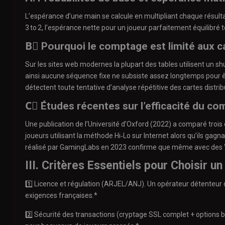
L’espérance d’une main se calcule en multipliant chaque résultat
3 to 2, l’espérance nette pour un joueur parfaitement équilibré 
B️⃣ Pourquoi le comptage est limité aux 
Sur les sites web modernes la plupart des tables utilisent un 
ainsi aucune séquence fixe ne subsiste assez longtemps pour êt
détectent toute tentative d’analyse répétitive des cartes distri
C️⃣ Études récentes sur l’efficacité du c
Une publication de l’Université d’Oxford (2022) a comparé trois c
joueurs utilisant la méthode Hi‑Lo sur Internet alors qu’ils gag
réalisé par GamingLabs en 2023 confirme que même avec des “con
III. Critères Essentiels pour Choisir u
1️⃣ Licence et régulation (ARJEL/ANJ). Un opérateur détenteur 
exigences françaises.*
2️⃣ Sécurité des transactions (cryptage SSL complet + options ba