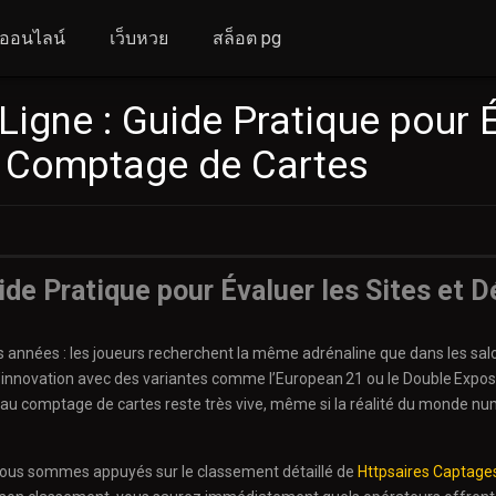
งออนไลน์
เว็บหวย
สล็อต pg
Ligne : Guide Pratique pour É
u Comptage de Cartes
Guide Pratique pour Évaluer les Sites et
rs années : les joueurs recherchent la même adrénaline que dans les salo
d’innovation avec des variantes comme l’European 21 ou le Double Exposure
ir au comptage de cartes reste très vive, même si la réalité du monde n
us nous sommes appuyés sur le classement détaillé de
Httpsaires Captages