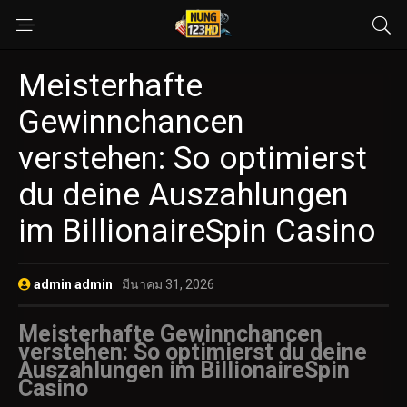
Meisterhafte
Gewinnchancen
verstehen: So optimierst
du deine Auszahlungen
im BillionaireSpin Casino
admin admin
มีนาคม 31, 2026
Meisterhafte Gewinnchancen
verstehen: So optimierst du deine
Auszahlungen im BillionaireSpin
Casino