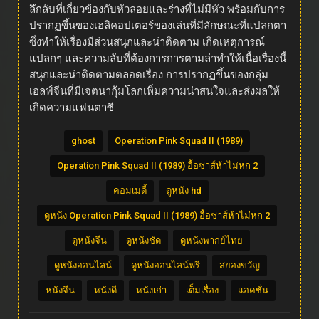
ลึกลับที่เกี่ยวข้องกับหัวลอยและร่างที่ไม่มีหัว พร้อมกับการ
ปรากฏขึ้นของเฮลิคอปเตอร์ของเล่นที่มีลักษณะที่แปลกตา
ซึ่งทำให้เรื่องมีส่วนสนุกและน่าติดตาม เกิดเหตุการณ์
แปลกๆ และความลับที่ต้องการการตามล่าทำให้เนื้อเรื่องนี้
สนุกและน่าติดตามตลอดเรื่อง การปรากฏขึ้นของกลุ่ม
เอลฟ์จีนที่มีเจตนากุ้มโลกเพิ่มความน่าสนใจและส่งผลให้
เกิดความแฟนตาซี
ghost
Operation Pink Squad II (1989)
Operation Pink Squad II (1989) อื้อซ่าส์ห้าไม่หก 2
คอมเมดี้
ดูหนัง hd
ดูหนัง Operation Pink Squad II (1989) อื้อซ่าส์ห้าไม่หก 2
ดูหนังจีน
ดูหนังชัด
ดูหนังพากย์ไทย
ดูหนังออนไลน์
ดูหนังออนไลน์ฟรี
สยองขวัญ
หนังจีน
หนังดี
หนังเก่า
เต็มเรื่อง
แอคชั่น