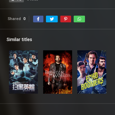
Shared
0
Similar titles