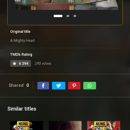
Original title
A Mighty Heart
TMDb Rating
6.394
293 votes
Shared
0
Similar titles