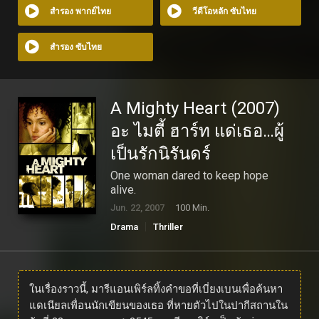
สำรอง พากย์ไทย
วีดีโอหลัก ซับไทย
สำรอง ซับไทย
A Mighty Heart (2007)
อะ ไมตี้ ฮาร์ท แด่เธอ…ผู้
เป็นรักนิรันดร์
One woman dared to keep hope
alive.
Jun. 22, 2007
100 Min.
Drama
Thriller
ในเรื่องราวนี้, มารีแอนเพิร์ลทิ้งคำขอที่เบี่ยงเบนเพื่อค้นหา
แดเนียลเพื่อนนักเขียนของเธอ ที่หายตัวไปในปากีสถานใน