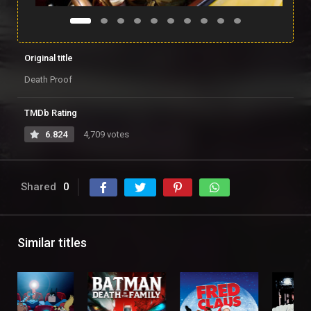
Original title
Death Proof
TMDb Rating
6.824
4,709 votes
Shared
0
Similar titles