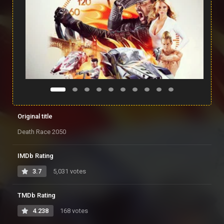
Original title
Death Race 2050
IMDb Rating
3.7
5,031 votes
TMDb Rating
4.238
168 votes