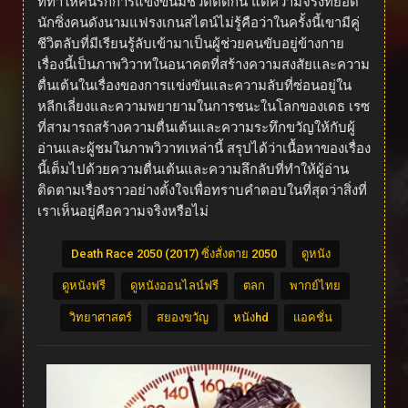
ที่ทำให้คนรักการแข่งขันมีชีวิตติดกัน แต่ความจริงที่ยอด
นักซิ่งคนดังนามแฟรงเกนสไตน์ไม่รู้คือว่าในครั้งนี้เขามีคู่
ชีวิตลับที่มีเรียนรู้ลับเข้ามาเป็นผู้ช่วยคนขับอยู่ข้างกาย
เรื่องนี้เป็นภาพวิวาทในอนาคตที่สร้างความสงสัยและความ
ตื่นเต้นในเรื่องของการแข่งขันและความลับที่ซ่อนอยู่ใน
หลีกเลี่ยงและความพยายามในการชนะในโลกของเดธ เรซ
ที่สามารถสร้างความตื่นเต้นและความระทึกขวัญให้กับผู้
อ่านและผู้ชมในภาพวิวาทเหล่านี้ สรุปได้ว่าเนื้อหาของเรื่อง
นี้เต็มไปด้วยความตื่นเต้นและความลึกลับที่ทำให้ผู้อ่าน
ติดตามเรื่องราวอย่างตั้งใจเพื่อทราบคำตอบในที่สุดว่าสิ่งที่
เราเห็นอยู่คือความจริงหรือไม่
Death Race 2050 (2017) ซิ่งสั่งตาย 2050
ดูหนัง
ดูหนังฟรี
ดูหนังออนไลน์ฟรี
ตลก
พากย์ไทย
วิทยาศาสตร์
สยองขวัญ
หนังhd
แอคชั่น