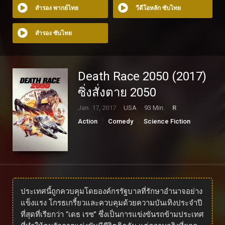
สำรอง พากย์ไทย
วีดีโอหลัก ซับไทย
สำรอง ซับไทย
Death Race 2050 (2017)
ซิ่งสั่งตาย 2050
Jan. 17, 2017
USA
93 Min.
R
Action
Comedy
Science Fiction
ประเทศนี้ถูกควบคุมโดยองค์กรรัฐบาลที่รักษาอำนาจอย่าง
แข็งแรง โกรธเกรี้ยวและควบคุมด้วยความบันเทิงประจำปี
ที่สุดที่เรียกว่า “เดธ เรซ” ซึ่งเป็นการแข่งขันรถข้ามประเทศ