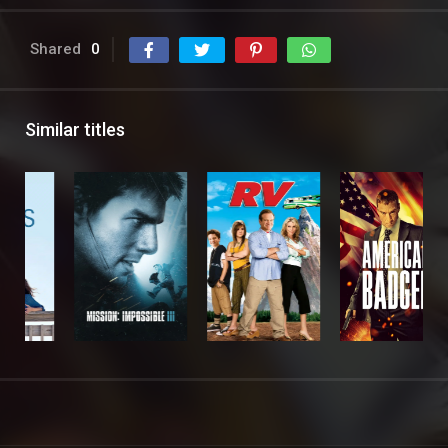
Shared
0
Similar titles