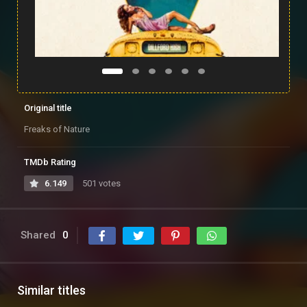
Original title
Freaks of Nature
TMDb Rating
6.149
501 votes
Shared
0
Similar titles