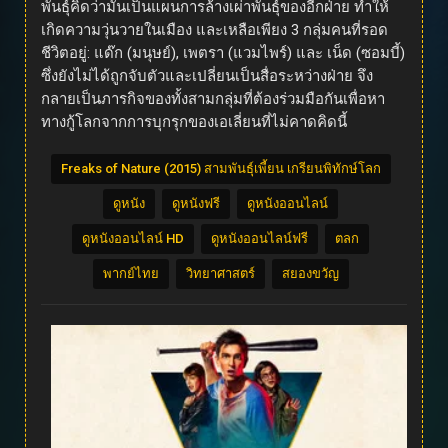
พันธุ์คิดว่ามันเป็นแผนการล้างเผ่าพันธุ์ของอีกฝ่าย ทำให้
เกิดความวุ่นวายในเมือง และเหลือเพียง 3 กลุ่มคนที่รอด
ชีวิตอยู่: แด๊ก (มนุษย์), เพตรา (แวมไพร์) และ เน็ด (ซอมบี้)
ซึ่งยังไม่ได้ถูกจับตัวและเปลี่ยนเป็นสื่อระหว่างฝ่าย จึง
กลายเป็นภารกิจของทั้งสามกลุ่มที่ต้องร่วมมือกันเพื่อหา
ทางกู้โลกจากการบุกรุกของเอเลี่ยนที่ไม่คาดคิดนี้
Freaks of Nature (2015) สามพันธุ์เพี้ยน เกรียนพิทักษ์โลก
ดูหนัง
ดูหนังฟรี
ดูหนังออนไลน์
ดูหนังออนไลน์ HD
ดูหนังออนไลน์ฟรี
ตลก
พากย์ไทย
วิทยาศาสตร์
สยองขวัญ