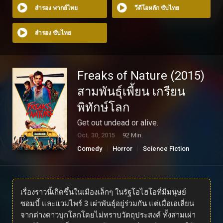
สำรอง พากย์ไทย
วีดีโอหลัก ซับไทย
สำรอง ซับไทย
Freaks of Nature (2015)
สามพันธุ์เพี้ยน เกรียน
พิทักษ์โลก
Get out undead or alive.
Oct. 30, 2015
92 Min.
Comedy
Horror
Science Fiction
เรื่องราวนี้เกิดขึ้นในเมืองเล็กๆ ในรัฐโอไฮโอที่มีมนุษย์
ซอมบี้ และแวมไพร์ 3 เผ่าพันธุ์อยู่ร่วมกัน แต่เมื่อเอเลี่ยน
จากต่างดาวบุกโลกโดยไม่ทราบวัตถุประสงค์ ทั้งสามเผ่า