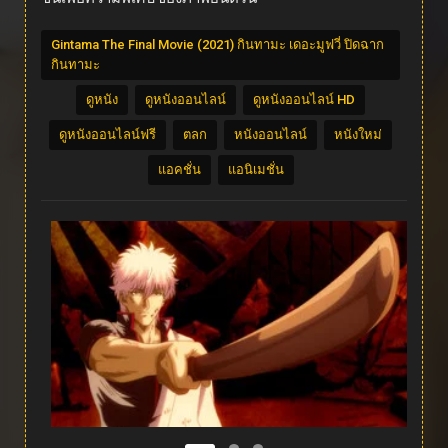
Gintama The Final Movie (2021) กินทามะ เดอะมูฟวี่ ปิดฉาก
กินทามะ
ดูหนัง
ดูหนังออนไลน์
ดูหนังออนไลน์ HD
ดูหนังออนไลน์ฟรี
ตลก
หนังออนไลน์
หนังใหม่
แอคชั่น
แอนิเมชั่น