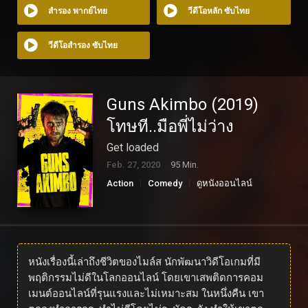
สำรอง พากย์ไทย
วีดีโอหลัก ซับไทย
วีดีโอสำรอง ซับไทย
Guns Akimbo (2019)
โทษที..มือพี่ไม่ว่าง
Get loaded
Feb. 27, 2020
95 Min.
Action
Comedy
ดูหนังออนไลน์
หนังเรื่องนี้เล่าถึงชีวิตของไมล์ส นักพัฒนาวิดีโอเกมที่มี
พฤติกรรมไม่ดีในโลกออนไลน์ โดยเขาเสพติดการคอม
เมนต์ออนไลน์ที่รุนแรงและไม่เหมาะสม ในหนึ่งคืน เขา