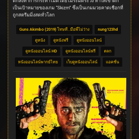
ตกลงทำการกระทำไม่ดีโดยไม่ระมัดระวัง ทำให้เขาตก
เป็นเป้าหมายของเกม “Skizm” ซึ่งเป็นเกมมวยคาดเชือกที่
ถูกสตรีมมิ่งสดทั่วโลก
Guns Akimbo (2019) โทษที..มือพี่ไม่ว่าง
nung123hd
ดูหนัง
ดูหนังฟรี
ดูหนังออนไลน์
ดูหนังออนไลน์ HD
ดูหนังออนไลน์ฟรี
ตลก
หนังออนไลน์พากย์ไทย
เว็บดูหนังออนไลน์
แอคชั่น