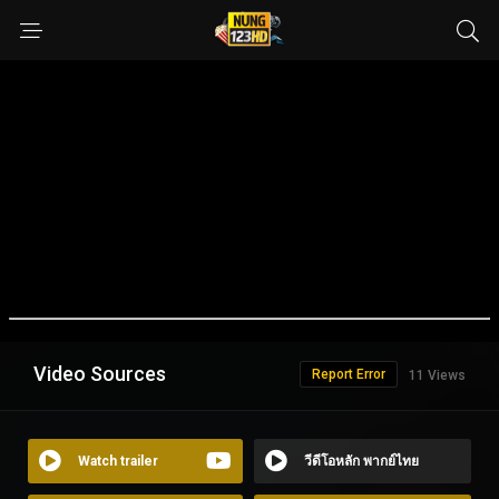
Video Sources
Report Error
11 Views
Watch trailer
วีดีโอหลัก พากย์ไทย