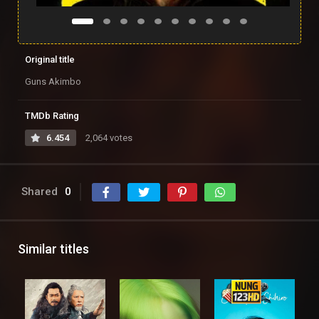
Original title
Guns Akimbo
TMDb Rating
6.454
2,064 votes
Shared
0
Similar titles