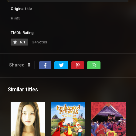
Original title
พลอย
TMDb Rating
6.1
34 votes
Shared
0
Similar titles