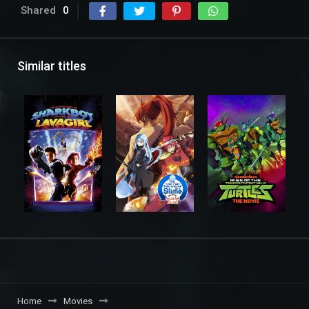
Shared
0
Similar titles
Home
Movies