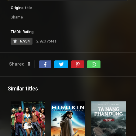
Original title
Shame
TMDb Rating
6.954
2,920 votes
Shared
0
Similar titles