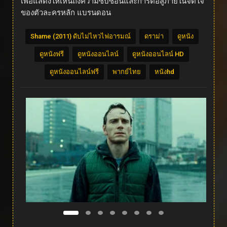
เพื่อแสดงให้เห็นถึงความซับซ้อนและการต่อสู้ภายในจิตใจ
ของตัวละครหลัก แบรนดอน
Shame (2011) ดับไม่ไหวไฟอารมณ์
ดราม่า
ดูหนัง
ดูหนังฟรี
ดูหนังออนไลน์
ดูหนังออนไลน์ HD
ดูหนังออนไลน์ฟรี
พากย์ไทย
หนังhd