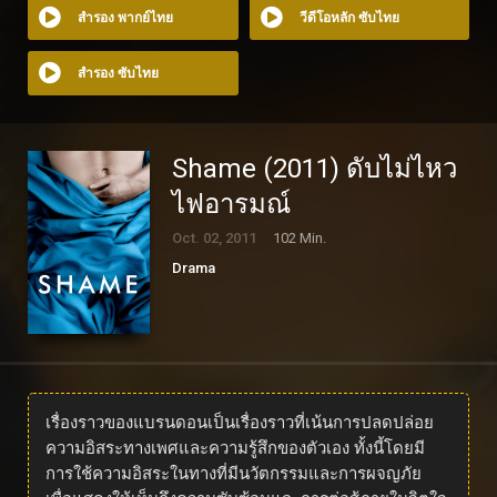
สำรอง พากย์ไทย
วีดีโอหลัก ซับไทย
สำรอง ซับไทย
Shame (2011) ดับไม่ไหว
ไฟอารมณ์
Oct. 02, 2011
102 Min.
Drama
เรื่องราวของแบรนดอนเป็นเรื่องราวที่เน้นการปลดปล่อย
ความอิสระทางเพศและความรู้สึกของตัวเอง ทั้งนี้โดยมี
การใช้ความอิสระในทางที่มีนวัตกรรมและการผจญภัย