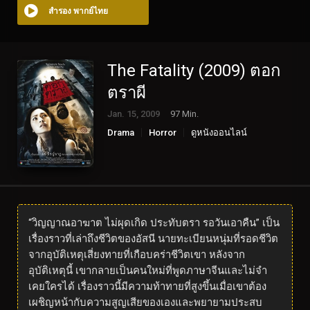
สำรอง พากย์ไทย
The Fatality (2009) ตอก
ตราผี
Jan. 15, 2009
97 Min.
Drama
Horror
ดูหนังออนไลน์
“วิญญาณอาฆาต ไม่ผุดเกิด ประทับตรา รอวันเอาคืน” เป็น
เรื่องราวที่เล่าถึงชีวิตของอัสนี นายทะเบียนหนุ่มที่รอดชีวิต
จากอุบัติเหตุเสี่ยงทายที่เกือบคร่าชีวิตเขา หลังจาก
อุบัติเหตุนี้ เขากลายเป็นคนใหม่ที่พูดภาษาจีนและไม่จำ
เคยใครได้ เรื่องราวนี้มีความท้าทายที่สูงขึ้นเมื่อเขาต้อง
เผชิญหน้ากับความสูญเสียของเองและพยายามประสบ