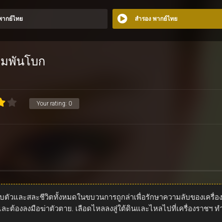
 พากย์ไทย
สำรอง พากย์ไทย
ามพันโบก
Your rating:
0
ตัวและสละชีวิตทั้งหมดในขบวนการถูกล่าเพื่อรักษาความลับของเครื่องร
จรและต้องลงมือฆ่าตัวตาย. เลือดไหลลงสู่ใต้ดินและไหลไปที่เครื่องราชฯ ท