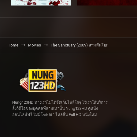
Home
Movies
The Sanctuary (2009) สามพันโบก
Nung123HD ทางเราไม่ได้จัดเก็บไฟล์ใดๆ ไว้เราให้บริการ
ลิ้งวีดีโอของบุคคลที่สามเท่านั้น Nung123HD ดูหนัง
ออนไลน์ฟรี ไม่มีโฆษณา ไหลลื่น Full HD หนังใหม่