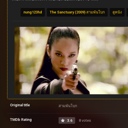
nung123hd
The Sanctuary (2009) สามพันโบก
ดูหนัง
Original title
สามพันโบก
TMDb Rating
3.6
8 votes