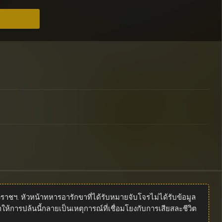
าชฯ. หัวหน้าทหารอารักขาที่ได้รับหมายจับโจรไม่ได้รับข้อมูล
ำให้การปล้นนี้กลายเป็นเหตุการณ์ที่เชื่อมโยงกับการเสียสละชีวิต