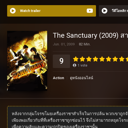
Watch trailer
วีดีโอหลัก
The Sanctuary (2009) ส
Jun. 01, 2009
82 Min.
9
1
vote
Action
ดูหนังออนไลน์
หลังจากกลุ่มโจรขโมยเครื่องราชฯสำเร็จในการปล้น พวกเขาถูกจับ
เพียงพอเกี่ยวกับที่ที่เครื่องราชฯถูกซ่อนไว้ จึงไม่สามารถหยุดโ
เพื่อความลับและความปกปิดของเครื่องราชฯนั้น.