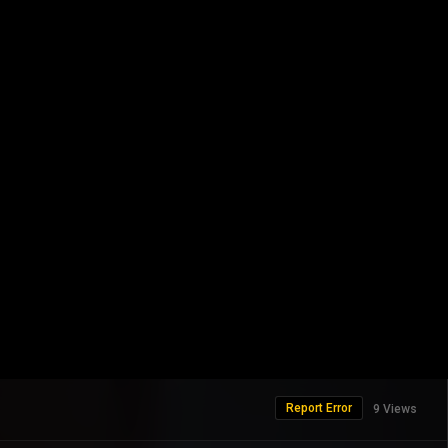
Report Error
9 Views