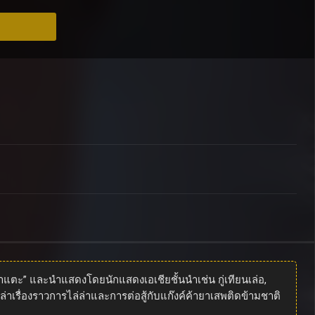
่าแตะ” และนำแสดงโดยนักแสดงเอเชียชั้นนำเช่น กู่เทียนเล่อ,
่าเรื่องราวการไล่ล่าและการต่อสู้กับแก๊งค์ค้ายาเสพติดข้ามชาติ