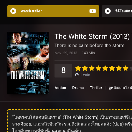
Watch trailer
วีดีโอหลัก
The White Storm (2013
There is no calm before the storm
Nov. 29, 2013
140 Min.
8
1
vote
Action
Drama
Thriller
ดูหนังออนไลน
“โคตรคนโค่นคนอันตราย” (The White Storm) เป็นภาพยนตร์จีนที่นำ
จางเจียฮุย, และหลิวชิวหวิน รวมถึงนักแสดงไทยคนดัง (ปอย) ตรีชฎ
โดยมีบทบาทที่ซับซ้อนและน่าตื่นเต้น