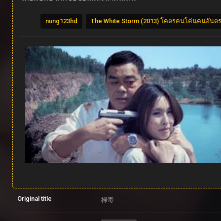
nung123hd
The White Storm (2013) โคตรคนโค่นคนอันต
Original title
掃毒