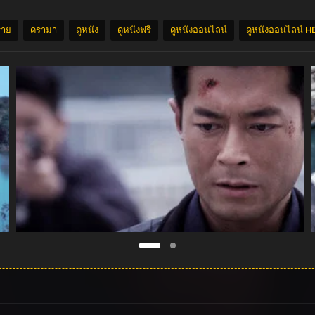
ราย
ดราม่า
ดูหนัง
ดูหนังฟรี
ดูหนังออนไลน์
ดูหนังออนไลน์ H