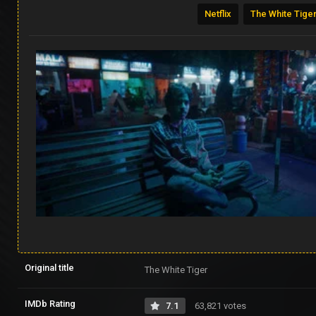
Netflix
The White Tiger
Original title
The White Tiger
IMDb Rating
7.1
63,821 votes