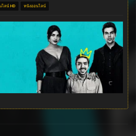
นไลน์ HD
หนังออนไลน์