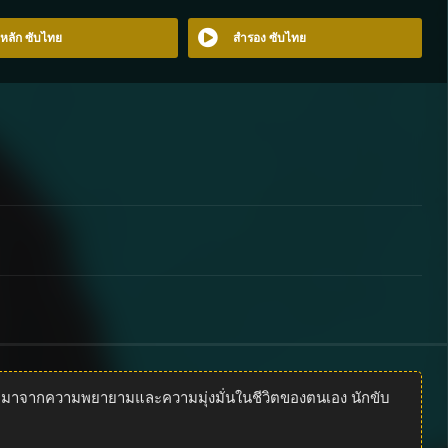
อหลัก ซับไทย
สำรอง ซับไทย
่มาจากความพยายามและความมุ่งมั่นในชีวิตของตนเอง นักขับ