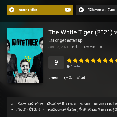
Watch trailer
วีดีโอหลัก พากย์ไทย
The White Tiger (2021) 
Eat or get eaten up.
Jan. 13, 2021
India
125 Min.
R
9
1
vote
Drama
ดูหนังออนไลน์
เล่าเรื่องของนักขับชาวอินเดียที่มีความทะเยอทะยานและควา
ชาวอินเดียนี้ได้สร้างการเดินทางที่ยิ่งใหญ่ขึ้นที่สร้างเสริมความ