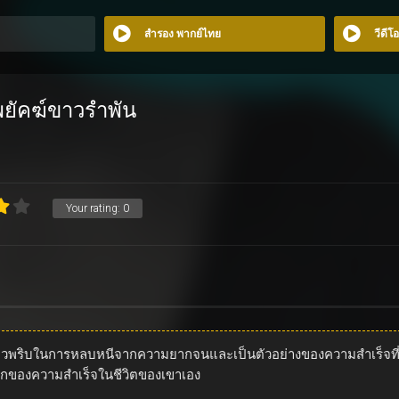
สำรอง พากย์ไทย
วีดีโ
พยัคฆ์ขาวรำพัน
Your rating:
0
มไหวพริบในการหลบหนีจากความยากจนและเป็นตัวอย่างของความสำเร็จที
รู้สึกของความสำเร็จในชีวิตของเขาเอง