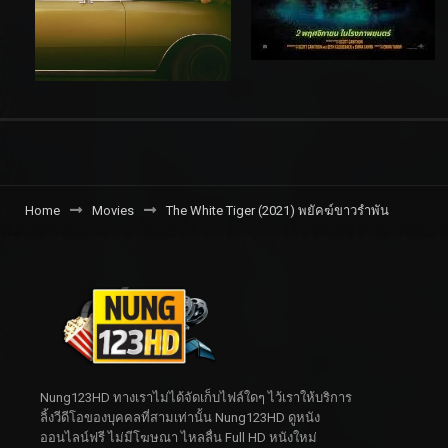
Home
Movies
The White Tiger (2021) พยัคฆ์ขาวรำพัน
Nung123HD ทางเราไม่ได้จัดเก็บไฟล์ใดๆ ไว้เราให้บริการ
ลิ้งวีดีโอของบุคคลที่สามเท่านั้น Nung123HD ดูหนัง
ออนไลน์ฟรี ไม่มีโฆษณา ไหลลื่น Full HD หนังใหม่