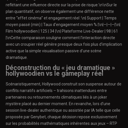
reflétant une influence directe sur la prise de risque.\n\nSur le
plan quantitatif, on observe également une différence nette
entre “effet cinéma” et engagement réel :\n| Support | Temps
moyen passé (min) | Taux d’engagement moyen % |\n|—|—|—|\n|
Film hollywoodien | 125 | 34 |\n| Plateforme Live‑Dealer | 98 | 61
|\nCette comparaison souligne comment l’interaction directe
avec un croupier réel génère presque deux fois plus d’implication
active que la simple visualisation passive d’une scène
dramatique.
Déconstruction du « jeu dramatique »
hollywoodien vs le gameplay réel
Scénaristiquement, Hollywood construit son suspense autour de
conflits narratifs artificiels – trahisons inattendues entre
partenaires ou retournements climatiques liés à un joker
mystère placé au dernier moment. En revanche, lors d’une
session live‑dealer authentique ou assistée par IA telle que celle
proposée par Genybet, chaque décision repose exclusivement
sur les probabilités mathématiques inhérentes aux jeux – RTP