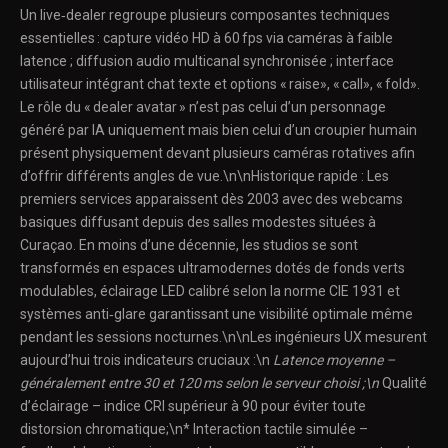
Un live‑dealer regroupe plusieurs composantes techniques
essentielles : capture vidéo HD à 60 fps via caméras à faible
latence ; diffusion audio multicanal synchronisée ; interface
utilisateur intégrant chat texte et options « raise», « call», « fold».
Le rôle du « dealer avatar » n’est pas celui d’un personnage
généré par IA uniquement mais bien celui d’un croupier humain
présent physiquement devant plusieurs caméras rotatives afin
d’offrir différents angles de vue.\n\nHistorique rapide : Les
premiers services apparaissent dès 2003 avec des webcams
basiques diffusant depuis des salles modestes situées à
Curaçao. En moins d’une décennie, les studios se sont
transformés en espaces ultramodernes dotés de fonds verts
modulables, éclairage LED calibré selon la norme CIE 1931 et
systèmes anti‑glare garantissant une visibilité optimale même
pendant les sessions nocturnes.\n\nLes ingénieurs UX mesurent
aujourd’hui trois indicateurs cruciaux :\n
Latence moyenne –
généralement entre 30 et 120 ms selon le serveur choisi ;\n
Qualité
d’éclairage – indice CRI supérieur à 90 pour éviter toute
distorsion chromatique;\n* Interaction tactile simulée –