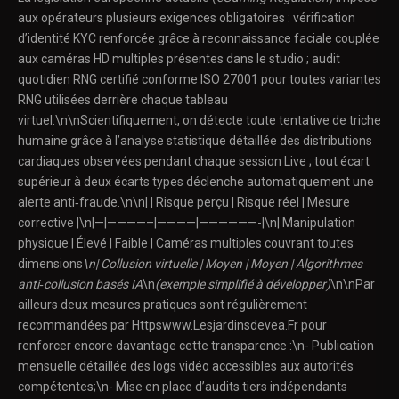
aux opérateurs plusieurs exigences obligatoires : vérification
d’identité KYC renforcée grâce à reconnaissance faciale couplée
aux caméras HD multiples présentes dans le studio ; audit
quotidien RNG certifié conforme ISO 27001 pour toutes variantes
RNG utilisées derrière chaque tableau
virtuel.\n\nScientifiquement, on détecte toute tentative de triche
humaine grâce à l’analyse statistique détaillée des distributions
cardiaques observées pendant chaque session Live ; tout écart
supérieur à deux écarts types déclenche automatiquement une
alerte anti‑fraude.\n\n| | Risque perçu | Risque réel | Mesure
corrective |\n|—|————–|————|——————-|\n| Manipulation
physique | Élevé | Faible | Caméras multiples couvrant toutes
dimensions
\n| Collusion virtuelle | Moyen | Moyen | Algorithmes
anti‑collusion basés IA
\n
(exemple simplifié à développer)
\n\nPar
ailleurs deux mesures pratiques sont régulièrement
recommandées par Httpswww.Lesjardinsdevea.Fr pour
renforcer encore davantage cette transparence :\n- Publication
mensuelle détaillée des logs vidéo accessibles aux autorités
compétentes;\n- Mise en place d’audits tiers indépendants