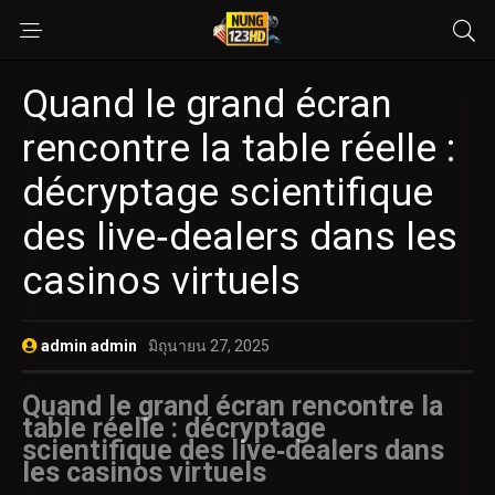
Quand le grand écran
rencontre la table réelle :
décryptage scientifique
des live‑dealers dans les
casinos virtuels
admin admin
มิถุนายน 27, 2025
Quand le grand écran rencontre la
table réelle : décryptage
scientifique des live‑dealers dans
les casinos virtuels