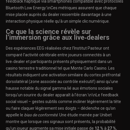
feedback haptique via smartphones compatible avec protocoles
Bluetooth Low Energy.\nCes métriques assurent que chaque
mise placée auprès du dealer ressemble davantage à une
interaction physique réelle qu’à un simple clic numérique.
Ce que la science révèle sur
l’immersion grâce aux live‑dealers
Des expériences EEG réalisées chez l’Institut Pasteur ont
comparé l’activité cérébrale entre joueurs connectés à un
live‑dealer et participants présents physiquement dans un
casino terrestre traditionnel tel que Monte Carlo Casino. Les
résultats indiquent une activation similaire du cortex préfrontal
dorsolatéral (zone associée au contrôle exécutif) ainsi qu’une
hausse notable du signal gamma lié aux émotions sociales
lorsqu’un sourire du dealer apparaît à l’écran.\n\nLe feedback
social visuel – gestes subtils comme incliner légèrement la tête
ou faire claquer légèrement ses doigts – déclenche ce qu’on
appelle le
bias de conformité
. Une étude menée par Unibet
montre que lorsque ces signaux sont présents, la probabilité
qu’un joueur augmente sa mise initiale passe de
12 %
à
27 %
,