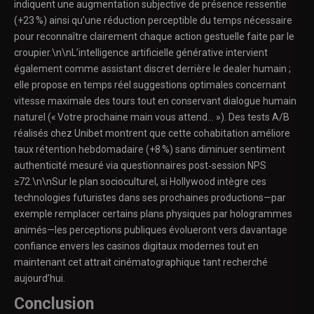
indiquent une augmentation subjective de présence ressentie
(+23 %) ainsi qu’une réduction perceptible du temps nécessaire
pour reconnaître clairement chaque action gestuelle faite par le
croupier.\n\nL’intelligence artificielle générative intervient
également comme assistant discret derrière le dealer humain ;
elle propose en temps réel suggestions optimales concernant
vitesse maximale des tours tout en conservant dialogue humain
naturel (« Votre prochaine main vous attend… »). Des tests A/B
réalisés chez Unibet montrent que cette cohabitation améliore
taux rétention hebdomadaire (+8 %) sans diminuer sentiment
authenticité mesuré via questionnaires post‐session NPS
≥72.\n\nSur le plan socioculturel, si Hollywood intègre ces
technologies futuristes dans ses prochaines productions—par
exemple remplacer certains plans physiques par hologrammes
animés—les perceptions publiques évolueront vers davantage
confiance envers les casinos digitaux modernes tout en
maintenant cet attrait cinématographique tant recherché
aujourd’hui.
Conclusion