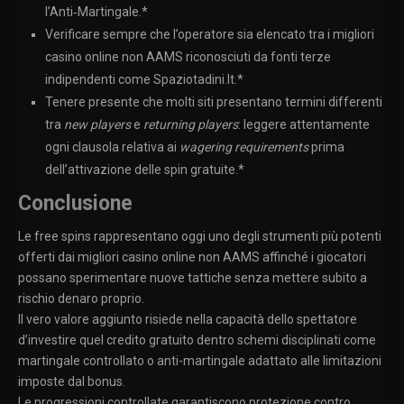
l’Anti‑Martingale.*
Verificare sempre che l’operatore sia elencato tra i migliori
casino online non AAMS riconosciuti da fonti terze
indipendenti come Spaziotadini.It.*
Tenere presente che molti siti presentano termini differenti
tra
new players
e
returning players
: leggere attentamente
ogni clausola relativa ai
wagering requirements
prima
dell’attivazione delle spin gratuite.*
Conclusione
Le free spins rappresentano oggi uno degli strumenti più potenti
offerti dai migliori casino online non AAMS affinché i giocatori
possano sperimentare nuove tattiche senza mettere subito a
rischio denaro proprio.
Il vero valore aggiunto risiede nella capacità dello spettatore
d’investire quel credito gratuito dentro schemi disciplinati come
martingale controllato o anti-martingale adattato alle limitazioni
imposte dal bonus.
Le progressioni controllate garantiscono protezione contro