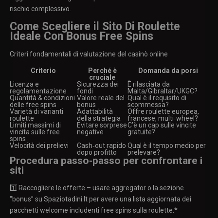
rischio complessivo.
Come Scegliere il Sito Di Roulette
Ideale Con Bonus Free Spins
Criteri fondamentali di valutazione del casinò online
Criterio
Perché è
Domanda da porsi
cruciale
Licenza e
Sicurezza dei
È rilasciata da
regolamentazione
fondi
Malta/Gibraltar/UKGC?
Quantità & condizioni
Valore reale del
Qual è il requisito di
delle free spins
bonus
scommessa?
Varietà di varianti
Adattabilità
Offre roulette europea,
roulette
della strategia
francese, multi‑wheel?
Limiti massimi di
Evitare sorprese
C’è un cap sulle vincite
vincita sulle free
negative
gratuite?
spins
Velocità dei prelievi
Cash‑out rapido
Qual è il tempo medio per
dopo profitto
prelevare?
Procedura passo‑passo per confrontare i
siti
1️⃣ Raccogliere le offerte – usare aggregator o la sezione
“bonus” su Spaziotadini.It per avere una lista aggiornata dei
pacchetti welcome includenti free spins sulla roulette.*