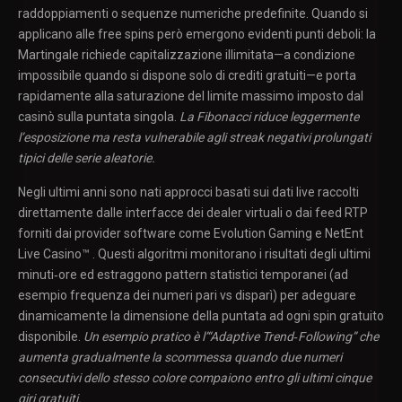
raddoppiamenti o sequenze numeriche predefinite. Quando si
applicano alle free spins però emergono evidenti punti deboli: la
Martingale richiede capitalizzazione illimitata—a condizione
impossibile quando si dispone solo di crediti gratuiti—e porta
rapidamente alla saturazione del limite massimo imposto dal
casinò sulla puntata singola.
La Fibonacci riduce leggermente
l’esposizione ma resta vulnerabile agli streak negativi prolungati
tipici delle serie aleatorie.
Negli ultimi anni sono nati approcci basati sui dati live raccolti
direttamente dalle interfacce dei dealer virtuali o dai feed RTP
forniti dai provider software come Evolution Gaming e NetEnt
Live Casino™️ . Questi algoritmi monitorano i risultati degli ultimi
minuti‑ore ed estraggono pattern statistici temporanei (ad
esempio frequenza dei numeri pari vs disparì) per adeguare
dinamicamente la dimensione della puntata ad ogni spin gratuito
disponibile.
Un esempio pratico è l’“Adaptive Trend‑Following” che
aumenta gradualmente la scommessa quando due numeri
consecutivi dello stesso colore compaiono entro gli ultimi cinque
giri gratuiti.