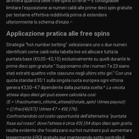
all’intera quantità delle free spins offerte.— È consigliabile
limitare l’esposizione ai numeri caldi alle prime dieci spin gratuite
per testarne effettiva redditività prima di estendere
ulteriormente lo schema d’inizio.–
Applicazione pratica alle free spins
Strategia “hot‑number betting”: selezionare uno o due numeri
identificati come caldi nella tabella live ed allocare tutta la
puntata base (€0,05–€0,10) esclusivamente su quelli durante le
prime dieci spin gratuite.“ Supponiamo che i numeri 7 e 23 siano
stati estratti quattro volte ciascuno negli ultimi otto giri.“ Con una
quota standard 35∶1​ sulla singola ruota europea ogni vittoria
genera €3,50–€7 dipendente dalla puntata scelta.^
La vincita
attesa dopo dieci giri può essere calcolata così:
(E = \frac{numero_vittorie_attese}{totale_spin} \times payout)
= ((\frac{4}{37}) \times €7 ≈ €0{·}76).
Confrontandolo col costo opportunità dell’alternativa “puntata
fissa sul rosso”, dove l’attesa è circa €0{·}54 dopo dieci spin gratis
,
risulta evidente che focalizzarsi sui hot numbers può aumentare
leggermente il ROI gratuito pur mantenendo sotto controllo il