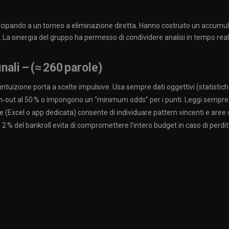
cipando a un torneo a eliminazione diretta. Hanno costruito un accumulat
 La sinergia del gruppo ha permesso di condividere analisi in tempo reale 
nali – (≈ 260 parole)
l’intuizione porta a scelte impulsive. Usa sempre dati oggettivi (statistich
l cash‑out al 50 % o impongono un “minimum odds” per i punti. Leggi sempr
(Excel o app dedicata) consente di individuare pattern vincenti e aree 
2 % del bankroll evita di compromettere l’intero budget in caso di perdit