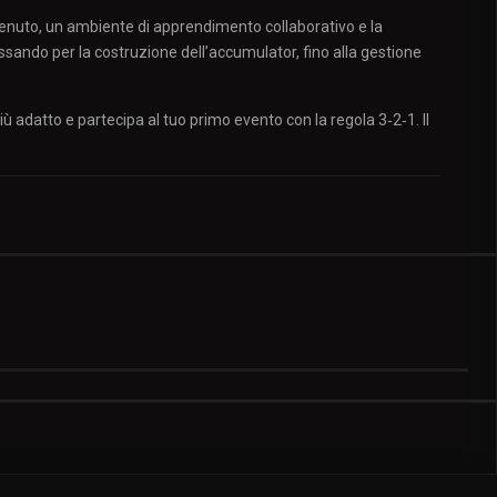
tenuto, un ambiente di apprendimento collaborativo e la
assando per la costruzione dell’accumulator, fino alla gestione
iù adatto e partecipa al tuo primo evento con la regola 3‑2‑1. Il