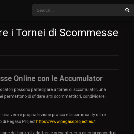
are i Tornei di Scommesse
esse Online con le Accumulator
iocatori possono partecipare a tornei di accumulator, una
 permettono di sfidare altri scommettitori, condividere i
a in una vera e propria lezione pratica e la community offre
to di Pegaso Project
https://www.pegasoproject.eu/
.
estione del bankroll adottare e presenteremo esempi concreti di