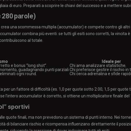
iaia di euro. Preparati a scoprire le chiavi del successo e a mettere su
≈ 280 parole)
crea una scommessa multipla (accumulator) e compete contro gli altri 
ccumulator combina più eventi: se tutti gli esiti sono corretti, la vincita è
contribuiscono al totale.
ismo
Ideale per
rretto e bonus “long shot”.
Chi ama analizzare statistiche.
i momento, guadagnando punti parziali.
Chi preferisce gestire il rischio in
eliminati ogni round.
Chi cerca adrenalina e sfide rapid
per un fattore di difficoltà (es. 1,0 per quote sotto 2.00, 1,5 per quote t
e l’intero accumulator è corretto, si ottiene un moltiplicatore finale del 1
ol” sportivi
 alle quote finali, ma non prevedono un sistema di punti interno. Nei torne
acità di bilanciare rischio e ricompensa influenzano direttamente il posizi
te, riducendo la pressione di dover indovinare tutti gli esiti.