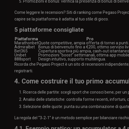
Promozioni e bonus: verifica la presenza di bonus di benve
Come leggere le recensioni? Siti di ranking come Pegaso Project f
capire se la piattaforma è adatta al tuo stile di gioco.
5 piattaforme consigliate
Piattaforma
Pro
Marathonbet
Quote competitive, ampia offerta di tornei a punti.
Admiralbet
Bonus di benvenuto fino a €200, ottimo servizio liv
Bet365
Copertura sportiva più ampia, cash‑out istantaneo
Unibet
Promozioni “boost” settimanali, ottima app mobile
888sport
Design intuitivo, supporto multilingua.
Ricorda che Pegaso Project è un sito di recensioni indipendente
registrarti.
4. Come costruire il tuo primo accumul
Ricerca delle partite: scegli sport che conosci bene; per un pr
Analisi delle statistiche: controlla forme recenti, infortu
Selezione delle quote: punta su una combinazione di quote b
La regola del “3‑2‑1” è un metodo semplice per bilanciare rischi
4.1. Esempio pratico: un accumulator a 4 p