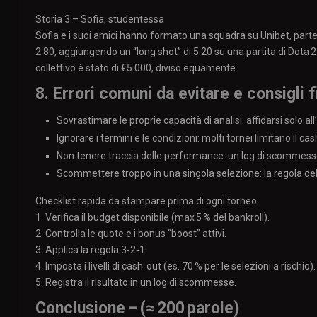
Storia 3 – Sofia, studentessa
Sofia e i suoi amici hanno formato una squadra su Unibet, parte
2.80, aggiungendo un “long shot” di 5.20 su una partita di Dota 2.
collettivo è stato di €5.000, diviso equamente.
8. Errori comuni da evitare e consigli fi
Sovrastimare le proprie capacità di analisi: affidarsi solo al
Ignorare i termini e le condizioni: molti tornei limitano i
Non tenere traccia delle performance: un log di scommesse 
Scommettere troppo in una singola selezione: la regola del 
Checklist rapida da stampare prima di ogni torneo
1. Verifica il budget disponibile (max 5 % del bankroll).
2. Controlla le quote e i bonus “boost” attivi.
3. Applica la regola 3‑2‑1.
4. Imposta i livelli di cash‑out (es. 70 % per le selezioni a rischio).
5. Registra il risultato in un log di scommesse.
Conclusione – (≈ 200 parole)