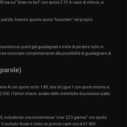
 sia sul “draw no bet” con quota 2.10. In caso di vittoria, si
tite. Inserire queste quote “boostate” nel proprio
a blocca i punti già guadagnati e evita di perdere tutto in
senza rinunciare completamente alla possibilità di guadagnare di
 parole)
erie A con quote sotto 1.80, due di Ligue 1 con quote intorno a
00. I fattori chiave: analisi delle statistiche di possesso palla
P 250, includendo una scommessa “over 22.5 games” con quota
Il risultato finale è stato un premio cash‑out di €1.800.