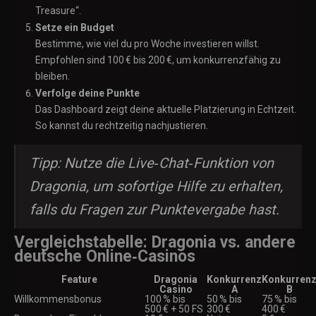
Treasure“.
Setze ein Budget
Bestimme, wie viel du pro Woche investieren willst.
Empfohlen sind 100 € bis 200 €, um konkurrenzfähig zu
bleiben.
Verfolge deine Punkte
Das Dashboard zeigt deine aktuelle Platzierung in Echtzeit.
So kannst du rechtzeitig nachjustieren.
Tipp: Nutze die Live‑Chat‑Funktion von
Dragonia, um sofortige Hilfe zu erhalten,
falls du Fragen zur Punktevergabe hast.
Vergleichstabelle: Dragonia vs. andere
deutsche Online‑Casinos
Feature
Dragonia
Konkurrenz
Konkurren
Casino
A
B
Willkommensbonus
100 % bis
50 % bis
75 % bis
500 € + 50 FS
300 €
400 €