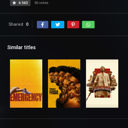
6.563
56 votes
Shared
0
Similar titles