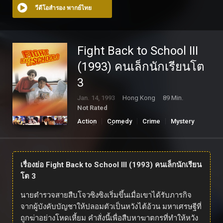
วีดีโอสำรอง พากย์ไทย
Fight Back to School III
(1993) คนเล็กนักเรียนโต
3
Jan. 14, 1993
Hong Kong
89 Min.
Not Rated
Action
Comedy
Crime
Mystery
ดูหนังออนไลน์
เรื่องย่อ Fight Back to School III (1993) คนเล็กนักเรียน
โต 3
นายตำรวจสายสืบโจวซิงซิงเริ่มขึ้นเมื่อเขาได้รับภารกิจ
จากผู้บังคับบัญชาให้ปลอมตัวเป็นหวังไต้อ้วน มหาเศรษฐีที่
ถูกฆ่าอย่างโหดเหี้ยม คำสั่งนี้เพื่อสืบหาฆาตกรที่ทำให้หวัง