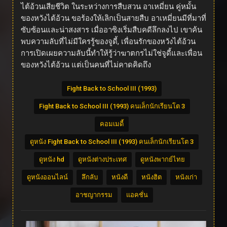
ไต้อ้วนเสียชีวิต ในระหว่างการสืบสวน อาเหมี่ยน คู่หมั้น
ของหวังไต้อ้วน ขอร้องให้เลิกเป็นสายสืบ อาเหมี่ยนมีที่มาที่
ซับซ้อนและน่าสงสาร เมื่ออาซิงเริ่มสืบคดีลึกลงไป เขาค้น
พบความลับที่ไม่มีใครรู้ของจูดี้, เพื่อนรักของหวังไต้อ้วน
การเปิดเผยความลับนี้ทำให้รู้ว่าฆาตกรไม่ใช่จูดี้และเพื่อน
ของหวังไต้อ้วน แต่เป็นคนที่ไม่คาดคิดถึง
Fight Back to School III (1993)
Fight Back to School III (1993) คนเล็กนักเรียนโต 3
คอมเมดี้
ดูหนัง Fight Back to School III (1993) คนเล็กนักเรียนโต 3
ดูหนัง hd
ดูหนังต่างประเทศ
ดูหนังพากย์ไทย
ดูหนังออนไลน์
ลึกลับ
หนังดี
หนังฮิต
หนังเก่า
อาชญากรรม
แอคชั่น