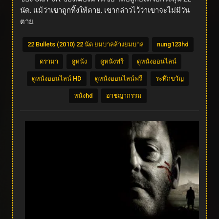
นัด. แม้ว่าเขาถูกทิ้งให้ตาย, เขากล่าวไว้ว่าเขาจะไม่มีวัน
ตาย.
22 Bullets (2010) 22 นัด ยมบาลล้างยมบาล
nung123hd
ดราม่า
ดูหนัง
ดูหนังฟรี
ดูหนังออนไลน์
ดูหนังออนไลน์ HD
ดูหนังออนไลน์ฟรี
ระทึกขวัญ
หนังhd
อาชญากรรม