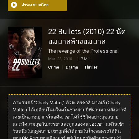
สำรอง พากย์ไทย
22 Bullets (2010) 22 นัด
ยมบาลล้างยมบาล
The revenge of the Professional.
Mar. 23, 2010
117 Min.
Crime
Drama
Thriller
ดูหนังออนไลน์
ภาพยนตร์ “Charly Mattei,” ตัวละครชาลี มาเทอี (Charly
Mattei) ได้เปลี่ยนโฉมใหม่ในช่วงสามปีที่ผ่านมา หลังจากที่
เคยเป็นอาชญากรในอดีต, เขาได้ใช้ชีวิตอย่างสุขสบาย
และมีความสุขกับภรรยาและลูกสองคนของเขา. แต่ในเช้า
วันหนึ่งในฤดูหนาว, เขาถูกทิ้งให้ตายในโรงจอดรถใต้ดิน
ของ Old Port ของเมืองมาร์เซย์ โดยถูกยิงด้วยกระสุน 22