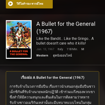
วีดีโอสำรอง พากย์ไทย
A Bullet for the General
(1967)
Like the Bandit... Like the Gringo... A
bullet doesn't care who it kills!
Jan. 13, 1967
Italy
118 Min.
M
Western
ดูหนังออนไลน์
เรื่องย่อ A Bullet for the General (1967)
การรับจ้างในวงการมือปืน เรื่องราวนำเสนอกลุ่มมือปืนชาว
เม็กซิกันที่รับจ้างนายพลนักปฏิวัติ เข้าร่วมแก๊งของพวกเขา
ซึ่งทำให้มีความสนุกและตื่นเต้นในการติดตามว่าทหาร
รับจ้างชาวอเมริกันเหล่านั้นจะมีบทบาทแบบไหนในกลุ่ม