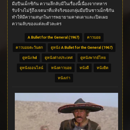
มือปืนเม็กซิกัน ความลึกลับมีในเรื่องนี้เนื่องจากทหาร
รับจ้างไม่รู้ถึงเจตนาที่แท้จริงของกลุ่มมือปืนชาวเม็กซิกัน
ทำให้มีความสนุกในการพยายามคาดเดาและเปิดเผย
ความลับของแต่ละตัวละคร
A Bullet for the General (1967)
คาวบอย
คาวบอยตะวันตก
ดูหนัง A Bullet for the General (1967)
ดูหนัง hd
ดูหนังต่างประเทศ
ดูหนังพากย์ไทย
ดูหนังออนไลน์
หนังคาวบอย
หนังดี
หนังฮิต
หนังเก่า