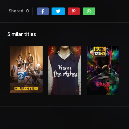
Shared
0
Similar titles