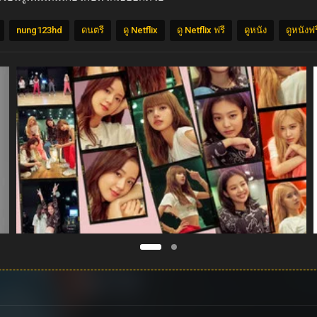
nung123hd
ดนตรี
ดู Netflix
ดู Netflix ฟรี
ดูหนัง
ดูหนังฟร