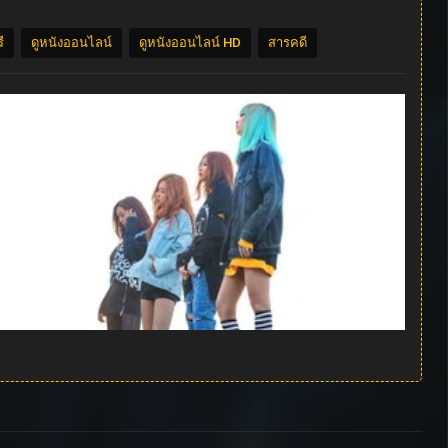
ี
ดูหนังออนไลน์
ดูหนังออนไลน์ HD
สารคดี