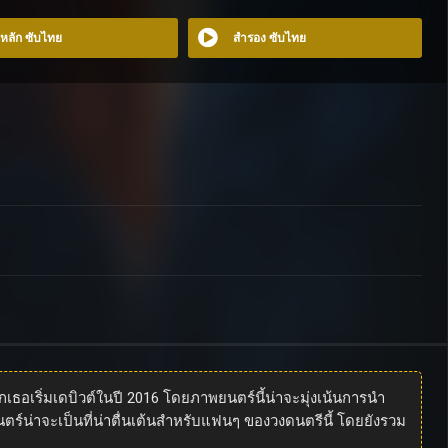
อหลัก ซับไทย
สำรอง ซับไทย
เธอเริ่มเดบิวต์ในปี 2016 โดยภาพยนตร์นี้น่าจะมุ่งเน้นการนำ
์น่าจะเป็นที่น่าตื่นเต้นสำหรับแฟนๆ ของวงดนตรีนี้ โดยยังรวม