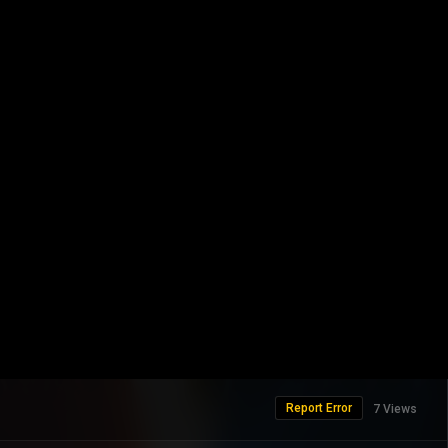
Report Error
7 Views