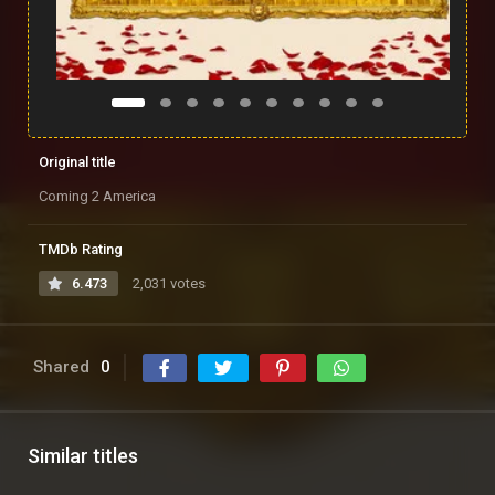
Original title
Coming 2 America
TMDb Rating
6.473
2,031 votes
Shared
0
Similar titles