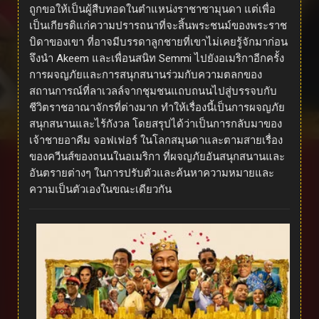
ถูกขอให้เป็นผู้สืบทอดในตำแหน่งราชาซามุนดา แต่เพื่อ
เป็นเกียรติแก่ความปรารถนาที่จะสิ้นพระชนม์ของพระราช
บิดาของเขา ที่อาจมีบรรดาลูกชายที่เขาไม่เคยรู้จักมาก่อน
จึงนำ Akeem และเพื่อนสนิท Semmi ไปยังอเมริกาอีกครั้ง
การผจญภัยและการสนุกสนานร่วมกับความตลกของ
สถานการณ์ที่ลาเวลล์จากชุมชนแถบถนนไปสู่บรรจบกับ
ชีวิตราชอาณาจักรที่ต่างมาก ทำให้เรื่องนี้เป็นการผจญภัย
สนุกสนานและไร้กังวล โดยสรุปได้ว่าเป็นการกลับมาของ
เจ้าชายอาคีม จอฟเฟอร์ ในโลกสมุนดาและตามสายเรื่อง
ของควีนส์ของถนนในอเมริกา ที่ผจญภัยอันสนุกสนานและ
อันตรายต่างๆ ในการปรับตัวและค้นหาความหมายและ
ความเป็นตัวเองในขณะเดียวกัน