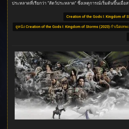
ประหลาดที่เรียกว่า “สัตว์ประหลาด” ซึ่งเหตุการณ์เริ่มต้นขึ้นเมื่อ
Creation of the Gods I: Kingdom of 
ดูหนัง Creation of the Gods I: Kingdom of Storms (2023) กำเนิดเทพเ