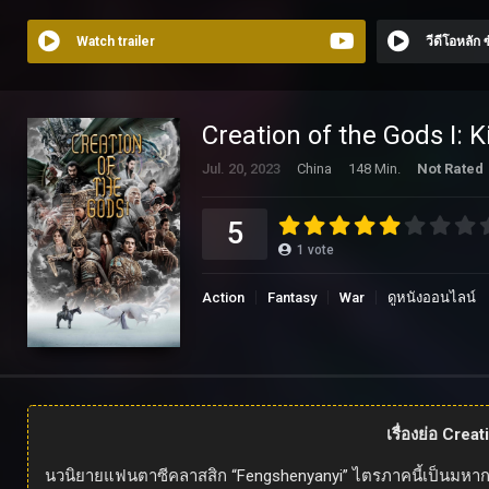
Watch trailer
วีดีโอหลัก
Creation of the Gods I:
Jul. 20, 2023
China
148 Min.
Not Rated
5
1
vote
Action
Fantasy
War
ดูหนังออนไลน์
เรื่องย่อ Cre
นวนิยายแฟนตาซีคลาสสิก “Fengshenyanyi” ไตรภาคนี้เป็นมหากาพย์