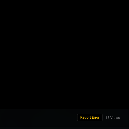
Report Error
18 Views