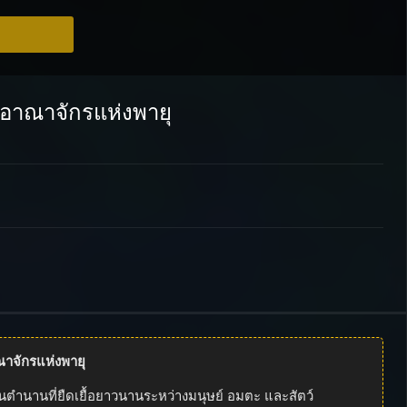
: อาณาจักรแห่งพายุ
ณาจักรแห่งพายุ
ในตำนานที่ยืดเยื้อยาวนานระหว่างมนุษย์ อมตะ และสัตว์