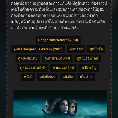
ต่อสู้เพื่อความอยู่รอดและการแก้แค้นที่ดูสิ้นหวัง เรื่องราวนี้
เต็มไปด้วยความตื่นเต้นและฝีมือการเล่าเรื่องที่ทำให้ผู้ชม
ต้องติดตามตลอดเวลา เธอและคนรอบข้างต้องทำตัว
เผชิญหน้ากับอุปสรรคที่ไม่คาดคิด และการร่วมมือกันเพื่อ
เอาตัวรอดจากวิกฤตที่เข้ามาอย่างน่ากลัว
Dangerous Waters (2023)
ดูหนัง Dangerous Waters (2023)
ดูหนัง hd
ดูหนังชัด
ดูหนังซับไทย
ดูหนังต่างประเทศ
ดูหนังออนไลน์
ดูหนังออนไลน์ฟรี
ภาพยนตร์ใหม่
ระทึกขวัญ
หนังดี
หนังปี2023
หนังฮิต
เต็มเรื่อง