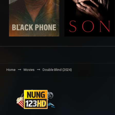
Home
Movies
Double Blind (2024)