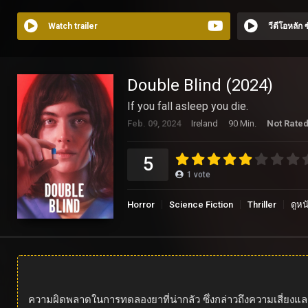
Watch trailer
วีดีโอหลัก
Double Blind (2024)
If you fall asleep you die.
Feb. 09, 2024
Ireland
90 Min.
Not Rate
5
1
vote
Horror
Science Fiction
Thriller
ดูหน
ความผิดพลาดในการทดลองยาที่น่ากลัว ซึ่งกล่าวถึงความเสี่ยงและ