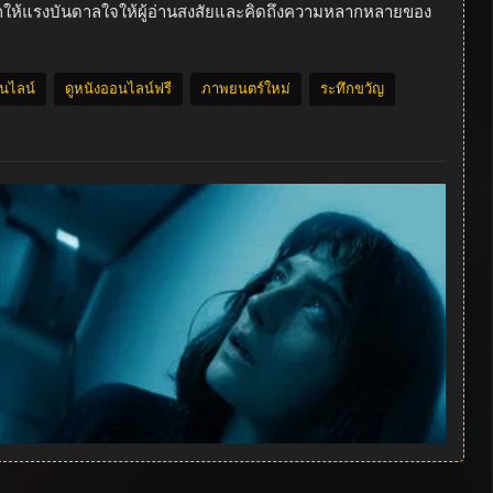
ารถให้แรงบันดาลใจให้ผู้อ่านสงสัยและคิดถึงความหลากหลายของ
อนไลน์
ดูหนังออนไลน์ฟรี
ภาพยนตร์ใหม่
ระทึกขวัญ