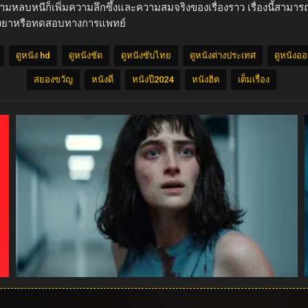
มหลบหนีก็เพิ่มความลึกซึ้งและความสมจริงของเรื่องราว เรื่องนี้สาม
ลองยาหรือทดสอบทางการแพทย์
ดูหนัง hd
ดูหนังชัด
ดูหนังซับไทย
ดูหนังต่างประเทศ
ดูหนังอ
สยองขวัญ
หนังดี
หนังปี2024
หนังฮิต
เต็มเรื่อง