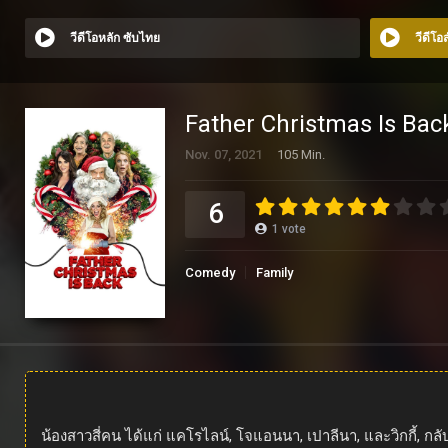
วีดีโอหลัก ซับไทย
วีดีโ
Father Christmas Is Bac
Nov. 07, 2021
105 Min.
6
1
vote
Comedy
Family
น้องสาวสี่คน ได้แก่ แคโรไลน์, โจแอนนา, เปาลีนา, และวิกกี้, ก