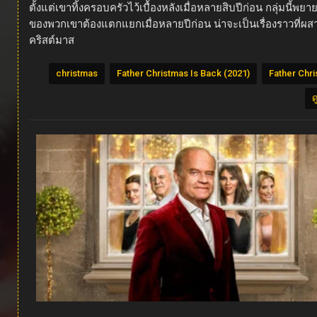
ตั้งแต่เขาทิ้งครอบครัวไว้เบื้องหลังเมื่อหลายสิบปีก่อน กลุ่มนี
ของพวกเขาต้องแตกแยกเมื่อหลายปีก่อน น่าจะเป็นเรื่องราวที่
คริสต์มาส
christmas
Father Christmas Is Back (2021)
Father Chri
ด