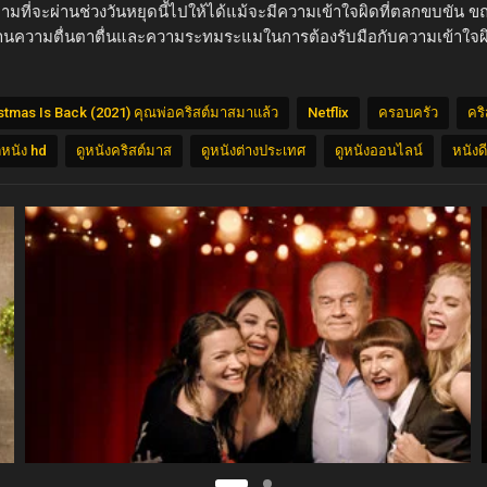
้พยายามที่จะผ่านช่วงวันหยุดนี้ไปให้ได้แม้จะมีความเข้าใจผิดที่ตลกขบขัน
ผสานความตื่นตาตื่นและความระทมระแมในการต้องรับมือกับความเข้าใจผ
stmas Is Back (2021) คุณพ่อคริสต์มาสมาแล้ว
Netflix
ครอบครัว
คร
ูหนัง hd
ดูหนังคริสต์มาส
ดูหนังต่างประเทศ
ดูหนังออนไลน์
หนังดี