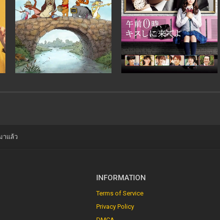
มาแล้ว
INFORMATION
Terms of Service
Privacy Policy
DMCA