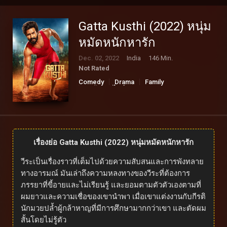
Gatta Kusthi (2022) หนุ่ม
หมัดหนักหารัก
Dec. 02, 2022
India
146 Min.
Not Rated
Comedy
Drama
Family
ดูหนังออนไลน์
เรื่องย่อ Gatta Kusthi (2022) หนุ่มหมัดหนักหารัก
วีระเป็นเรื่องราวที่เต็มไปด้วยความสับสนและการพังทลาย
ทางอารมณ์ มันเล่าถึงความหลงทางของวีระที่ต้องการ
ภรรยาที่ขี้อายและไม่เรียนรู้ และยอมตามตัวตัวเองตามที่
ผมยาวและความเชื่อของเขานำพา เมื่อเขาแต่งงานกับกีรติ
นักมวยปล้ำผู้กล้าหาญที่มีการศึกษามากกว่าเขา และตัดผม
สั้นโดยไม่รู้ตัว