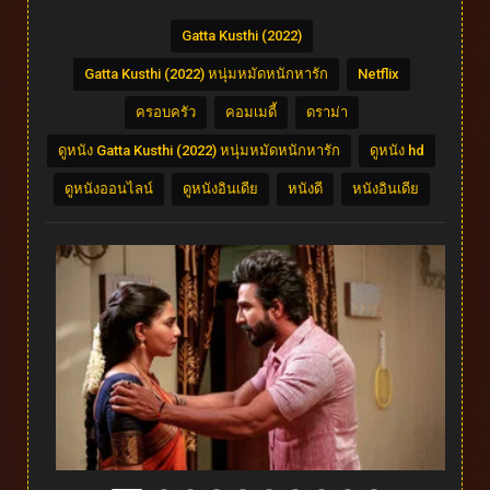
Gatta Kusthi (2022)
Gatta Kusthi (2022) หนุ่มหมัดหนักหารัก
Netflix
ครอบครัว
คอมเมดี้
ดราม่า
ดูหนัง Gatta Kusthi (2022) หนุ่มหมัดหนักหารัก
ดูหนัง hd
ดูหนังออนไลน์
ดูหนังอินเดีย
หนังดี
หนังอินเดีย